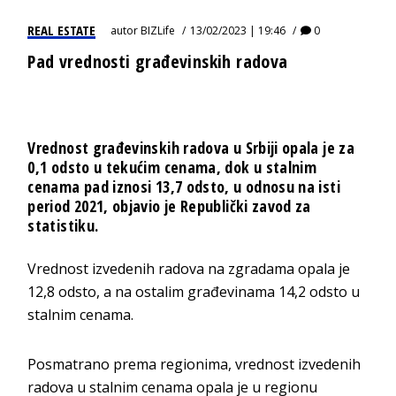
REAL ESTATE
autor
BIZLife
13/02/2023 | 19:46
0
Pad vrednosti građevinskih radova
Vrednost građevinskih radova u Srbiji opala je za
0,1 odsto u tekućim cenama, dok u stalnim
cenama pad iznosi 13,7 odsto, u odnosu na isti
period 2021, objavio je Republički zavod za
statistiku.
Vrednost izvedenih radova na zgradama opala je
12,8 odsto, a na ostalim građevinama 14,2 odsto u
stalnim cenama.
Posmatrano prema regionima, vrednost izvedenih
radova u stalnim cenama opala je u regionu