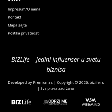
Impresum/O nama
Kontakt
Mapa sajta
Politika privatnosti
BIZLife – Jedini influenser u svetu
biznisa
Developed by
Premium.rs
| Copyright © 2026.
bizlife.rs
| Sva prava zadržana.