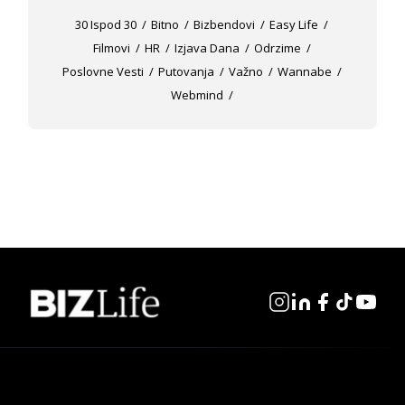
30 Ispod 30
Bitno
Bizbendovi
Easy Life
Filmovi
HR
Izjava Dana
Odrzime
Poslovne Vesti
Putovanja
Važno
Wannabe
Webmind