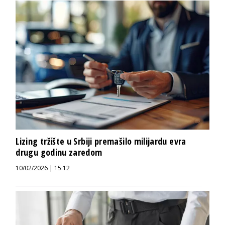
Lizing tržište u Srbiji premašilo milijardu evra
drugu godinu zaredom
10/02/2026 | 15:12