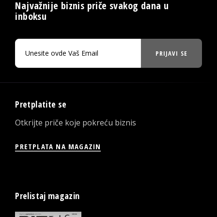
Najvažnije biznis priče svakog dana u
inboksu
PRIJAVI SE
Pretplatite se
Otkrijte priče koje pokreću biznis
PRETPLATA NA MAGAZIN
Prelistaj magazin