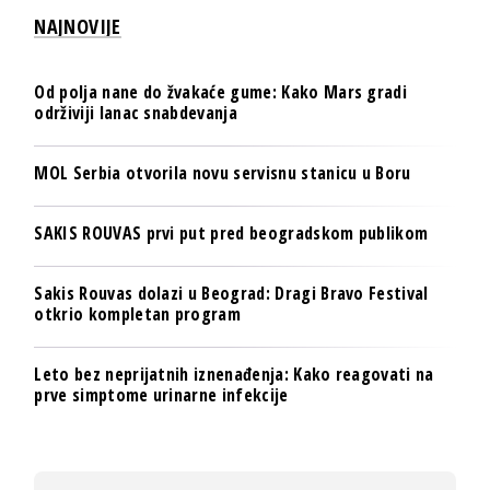
NAJNOVIJE
Od polja nane do žvakaće gume: Kako Mars gradi
održiviji lanac snabdevanja
MOL Serbia otvorila novu servisnu stanicu u Boru
SAKIS ROUVAS prvi put pred beogradskom publikom
Sakis Rouvas dolazi u Beograd: Dragi Bravo Festival
otkrio kompletan program
Leto bez neprijatnih iznenađenja: Kako reagovati na
prve simptome urinarne infekcije