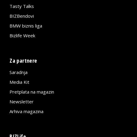
Tasty Talks
BIZBendovi
BMW biznis liga
Bizlife Week
Za partnere
Saradnja
Media Kit
Pretplata na magazin
Newsletter
Arhiva magazina
BIZLife