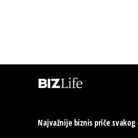
Najvažnije biznis priče svakog