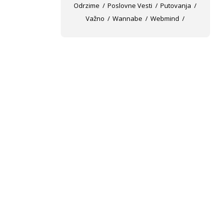
Odrzime
Poslovne Vesti
Putovanja
Važno
Wannabe
Webmind