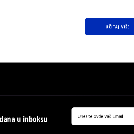
UČITAJ VIŠE
 dana u inboksu