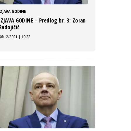
IZJAVA GODINE
IZJAVA GODINE – Predlog br. 3: Zoran
Radojičić
06/12/2021 | 10:22