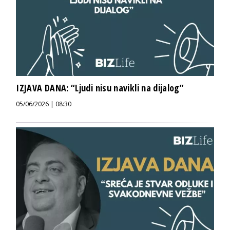
IZJAVA DANA: “Ljudi nisu navikli na dijalog”
05/06/2026 | 08:30