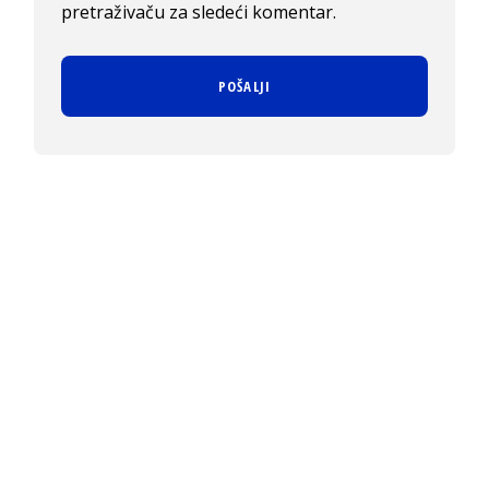
pretraživaču za sledeći komentar.