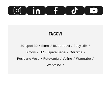
TAGOVI
30 Ispod 30
Bitno
Bizbendovi
Easy Life
Filmovi
HR
Izjava Dana
Odrzime
Poslovne Vesti
Putovanja
Važno
Wannabe
Webmind