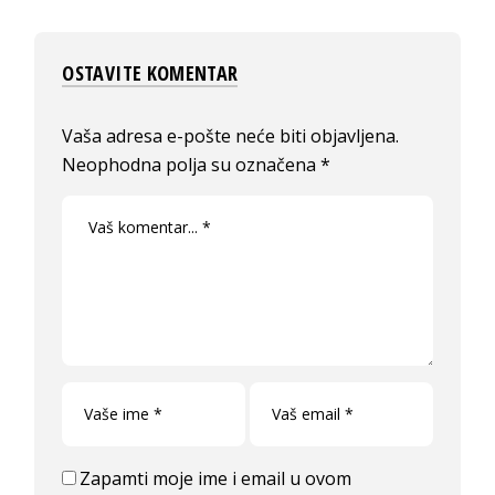
OSTAVITE KOMENTAR
Vaša adresa e-pošte neće biti objavljena.
Neophodna polja su označena
*
Zapamti moje ime i email u ovom