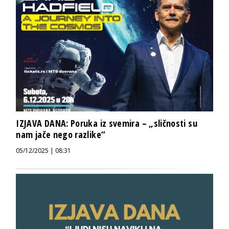
IZJAVA DANA: Poruka iz svemira – „sličnosti su
nam jače nego razlike“
05/12/2025 | 08:31