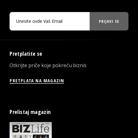
PRIJAVI SE
Pretplatite se
Otkrijte priče koje pokreću biznis
PRETPLATA NA MAGAZIN
Prelistaj magazin