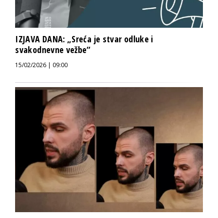
IZJAVA DANA: „Sreća je stvar odluke i
svakodnevne vežbe“
15/02/2026 | 09:00