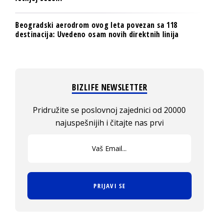
Beogradski aerodrom ovog leta povezan sa 118
destinacija: Uvedeno osam novih direktnih linija
BIZLIFE NEWSLETTER
Pridružite se poslovnoj zajednici od 20000
najuspešnijih i čitajte nas prvi
PRIJAVI SE