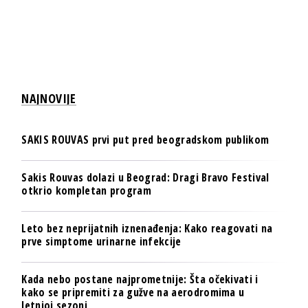
NAJNOVIJE
SAKIS ROUVAS prvi put pred beogradskom publikom
Sakis Rouvas dolazi u Beograd: Dragi Bravo Festival
otkrio kompletan program
Leto bez neprijatnih iznenađenja: Kako reagovati na
prve simptome urinarne infekcije
Kada nebo postane najprometnije: Šta očekivati i
kako se pripremiti za gužve na aerodromima u
letnjoj sezoni