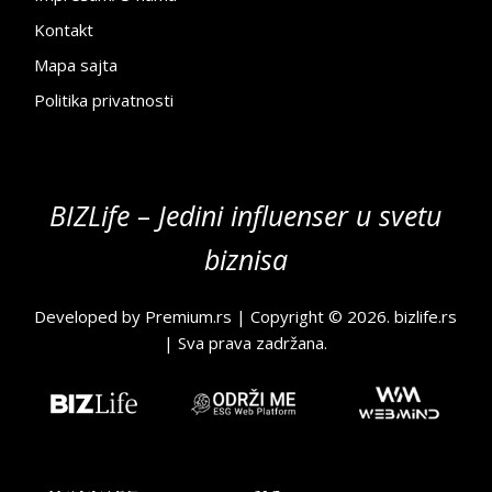
Kontakt
Mapa sajta
Politika privatnosti
BIZLife – Jedini influenser u svetu
biznisa
Developed by
Premium.rs
| Copyright © 2026.
bizlife.rs
| Sva prava zadržana.