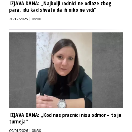
IZJAVA DANA: „Najbolji radnici ne odlaze zbog
para, idu kad shvate da ih niko ne vidi“
20/12/2025 | 09:00
IZJAVA DANA: „Kod nas praznici nisu odmor – to je
turneja“
09/01/2026 | 08:30