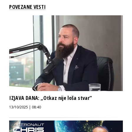
POVEZANE VESTI
IZJAVA DANA: „Otkaz nije loša stvar“
13/10/2025 | 08:40