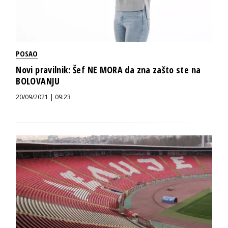
POSAO
Novi pravilnik: Šef NE MORA da zna zašto ste na
BOLOVANJU
20/09/2021 | 09:23