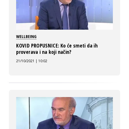
WELLBEING
KOVID PROPUSNICE: Ko će smeti da ih
proverava i na koji način?
21/10/2021 | 10:02