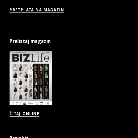
PRETPLATA NA MAGAZIN
Prelistaj magazin
ČITAJ ONLINE
Projekti