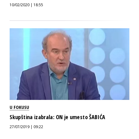
10/02/2020 | 18:55
U FOKUSU
Skupština izabrala: ON je umesto ŠABIĆA
27/07/2019 | 09:22