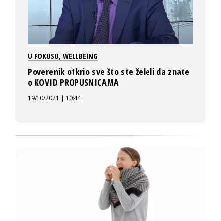
U FOKUSU
,
WELLBEING
Poverenik otkrio sve što ste želeli da znate
o KOVID PROPUSNICAMA
19/10/2021 | 10:44