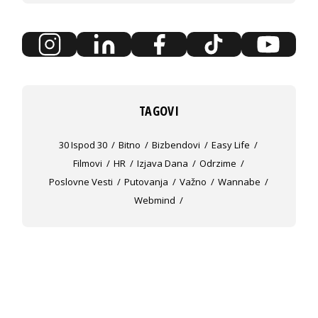
TAGOVI
30 Ispod 30
Bitno
Bizbendovi
Easy Life
Filmovi
HR
Izjava Dana
Odrzime
Poslovne Vesti
Putovanja
Važno
Wannabe
Webmind