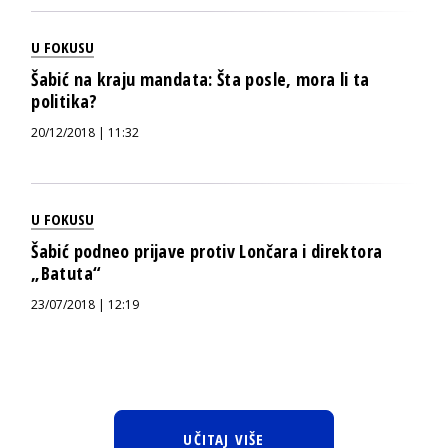
U FOKUSU
Šabić na kraju mandata: Šta posle, mora li ta
politika?
20/12/2018 | 11:32
U FOKUSU
Šabić podneo prijave protiv Lončara i direktora
„Batuta“
23/07/2018 | 12:19
UČITAJ VIŠE