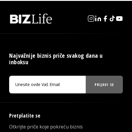
Najvažnije biznis priče svakog dana u
inboksu
PRIJAVI SE
Pretplatite se
Otkrijte priče koje pokreću biznis