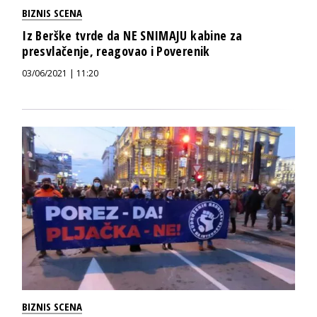
BIZNIS SCENA
Iz Berške tvrde da NE SNIMAJU kabine za
presvlačenje, reagovao i Poverenik
03/06/2021 | 11:20
BIZNIS SCENA