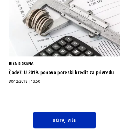
BIZNIS SCENA
Čadež: U 2019. ponovo poreski kredit za privredu
30/12/2018 | 13:50
UČITAJ VIŠE