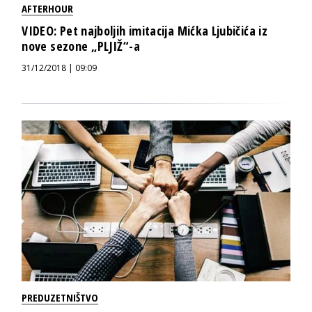
AFTERHOUR
VIDEO: Pet najboljih imitacija Mićka Ljubičića iz
nove sezone „PLJIŽ“-a
31/12/2018 | 09:09
PREDUZETNIŠTVO