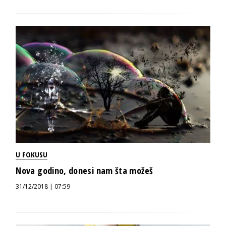
U FOKUSU
Nova godino, donesi nam šta možeš
31/12/2018 | 07:59