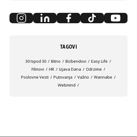
TAGOVI
30 Ispod 30
Bitno
Bizbendovi
Easy Life
Filmovi
HR
Izjava Dana
Odrzime
Poslovne Vesti
Putovanja
Važno
Wannabe
Webmind