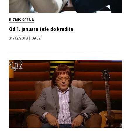
BIZNIS SCENA
Od 1. januara teže do kredita
31/12/2018 | 09:32