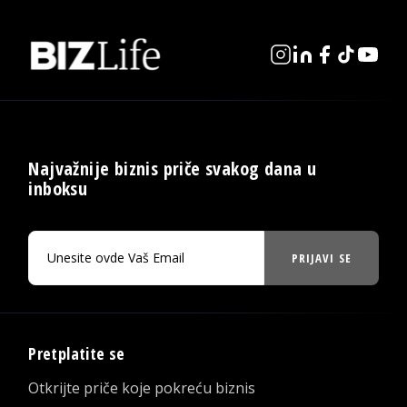
Najvažnije biznis priče svakog dana u
inboksu
PRIJAVI SE
Pretplatite se
Otkrijte priče koje pokreću biznis