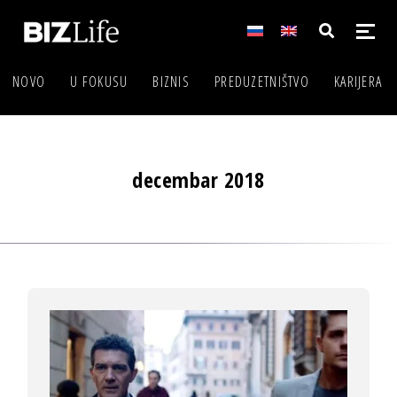
NOVO
U FOKUSU
BIZNIS
PREDUZETNIŠTVO
KARIJERA
decembar 2018