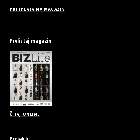
PRETPLATA NA MAGAZIN
Prelistaj magazin
ČITAJ ONLINE
Projekti