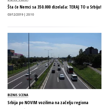
Šta će Nemci sa 350.000 dizelaša: TERAJ TO u Srbiju!
03/12/2019 | 20:10
BIZNIS SCENA
Srbija po NOVIM vozilima na začelju regiona