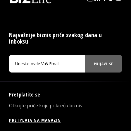
Najvažnije biznis priče svakog dana u
inboksu
PRIJAVI SE
Pretplatite se
Otkrijte priče koje pokreću biznis
PRETPLATA NA MAGAZIN