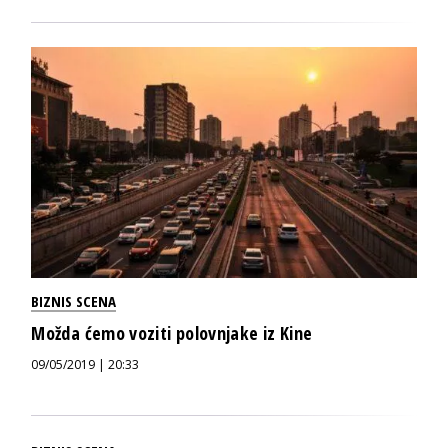
BIZNIS SCENA
Možda ćemo voziti polovnjake iz Kine
09/05/2019 | 20:33