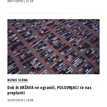
06/11/2019 | 21:34
BIZNIS SCENA
Dok ih DRŽAVA ne ograniči, POLOVNJACI će nas
preplaviti
25/07/2019 | 19:38