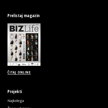
Prelistaj magazin
ČITAJ ONLINE
Projekti
Najkolega