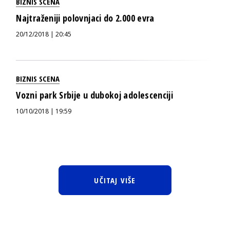
BIZNIS SCENA
Najtraženiji polovnjaci do 2.000 evra
20/12/2018 | 20:45
BIZNIS SCENA
Vozni park Srbije u dubokoj adolescenciji
10/10/2018 | 19:59
UČITAJ VIŠE