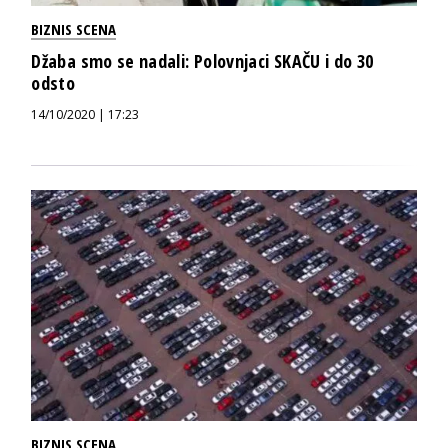
BIZNIS SCENA
Džaba smo se nadali: Polovnjaci SKAČU i do 30
odsto
14/10/2020 | 17:23
BIZNIS SCENA