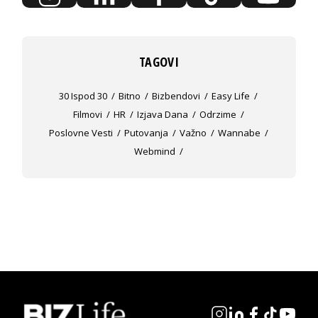
TAGOVI
30 Ispod 30
Bitno
Bizbendovi
Easy Life
Filmovi
HR
Izjava Dana
Odrzime
Poslovne Vesti
Putovanja
Važno
Wannabe
Webmind