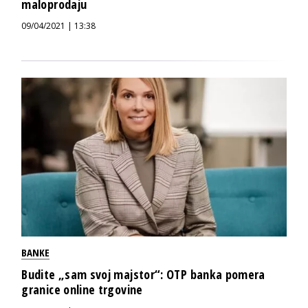
maloprodaju
09/04/2021 | 13:38
BANKE
Budite „sam svoj majstor“: OTP banka pomera
granice online trgovine