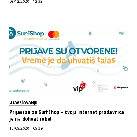
08/12/2020 | 12:33
USAVRŠAVANJE
Prijavi se za SurfShop – tvoja internet prodavnica
je na dohvat ruke!
15/09/2020 | 09:29