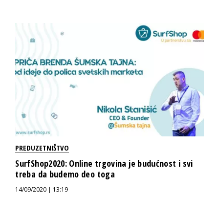
PREDUZETNIŠTVO
SurfShop2020: Online trgovina je budućnost i svi
treba da budemo deo toga
14/09/2020 | 13:19