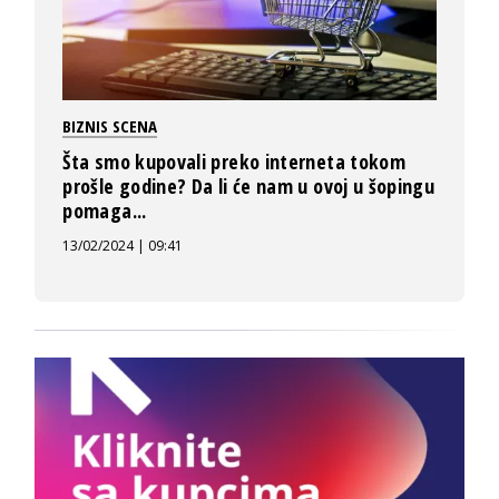
BIZNIS SCENA
Šta smo kupovali preko interneta tokom
prošle godine? Da li će nam u ovoj u šopingu
pomaga...
13/02/2024 | 09:41