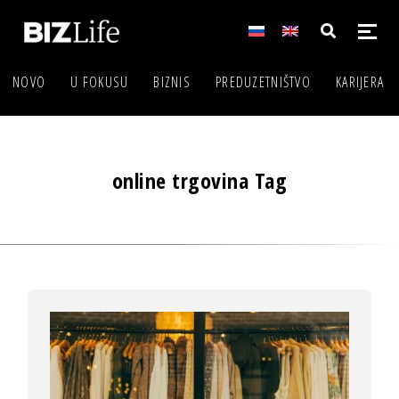
NOVO
U FOKUSU
BIZNIS
PREDUZETNIŠTVO
KARIJERA
online trgovina Tag