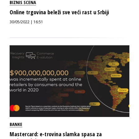
BIZNIS SCENA
Online trgovina beleži sve veći rast u Srbiji
30/05/2022 | 16:51
BANKE
Mastercard: e-trovina slamka spasa za