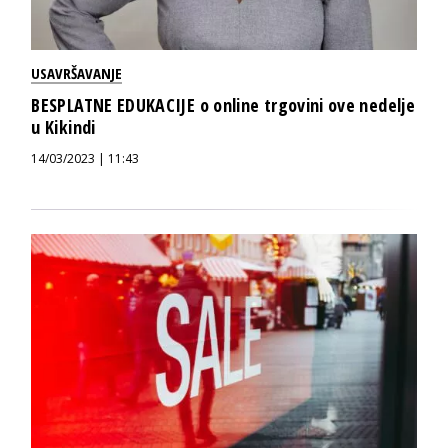
USAVRŠAVANJE
BESPLATNE EDUKACIJE o online trgovini ove nedelje
u Kikindi
14/03/2023 | 11:43