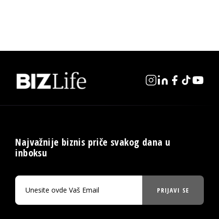
Najvažnije biznis priče svakog dana u
inboksu
PRIJAVI SE