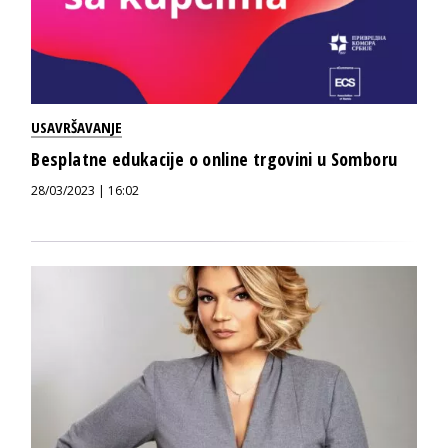
USAVRŠAVANJE
Besplatne edukacije o online trgovini u Somboru
28/03/2023 | 16:02