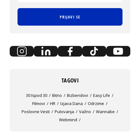
PRIJAVI SE
TAGOVI
30 Ispod 30
Bitno
Bizbendovi
Easy Life
Filmovi
HR
Izjava Dana
Odrzime
Poslovne Vesti
Putovanja
Važno
Wannabe
Webmind