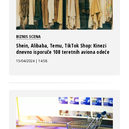
BIZNIS SCENA
Shein, Alibaba, Temu, TikTok Shop: Kinezi
dnevno isporuče 108 teretnih aviona odeće
15/04/2024 | 14:58