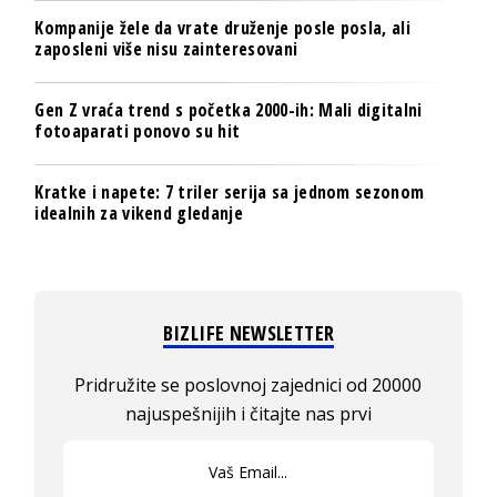
Kompanije žele da vrate druženje posle posla, ali
zaposleni više nisu zainteresovani
Gen Z vraća trend s početka 2000-ih: Mali digitalni
fotoaparati ponovo su hit
Kratke i napete: 7 triler serija sa jednom sezonom
idealnih za vikend gledanje
BIZLIFE NEWSLETTER
Pridružite se poslovnoj zajednici od 20000
najuspešnijih i čitajte nas prvi