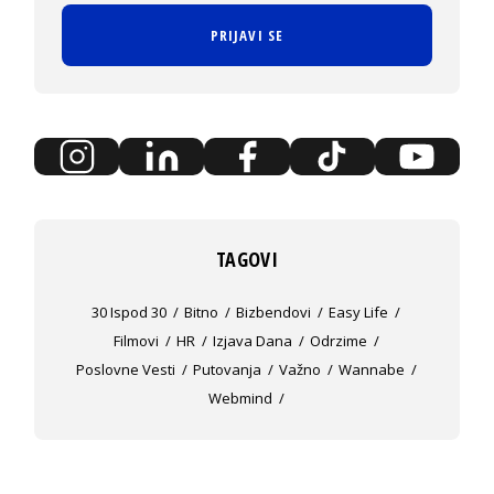
PRIJAVI SE
TAGOVI
30 Ispod 30
Bitno
Bizbendovi
Easy Life
Filmovi
HR
Izjava Dana
Odrzime
Poslovne Vesti
Putovanja
Važno
Wannabe
Webmind