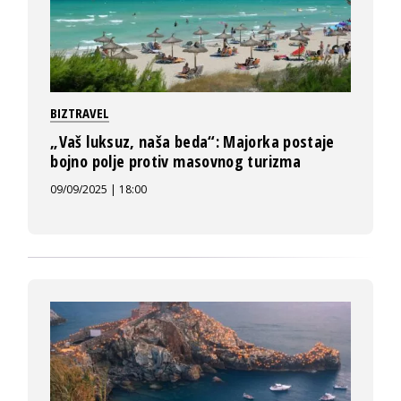
BIZTRAVEL
„Vaš luksuz, naša beda“: Majorka postaje
bojno polje protiv masovnog turizma
09/09/2025 | 18:00