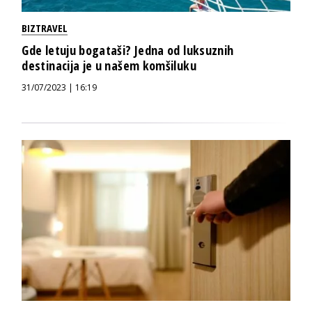
BIZTRAVEL
Gde letuju bogataši? Jedna od luksuznih
destinacija je u našem komšiluku
31/07/2023 | 16:19