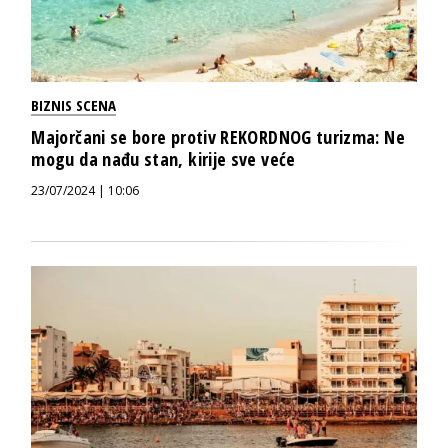
BIZNIS SCENA
Majorčani se bore protiv REKORDNOG turizma: Ne
mogu da nađu stan, kirije sve veće
23/07/2024 | 10:06