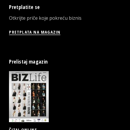
Pretplatite se
Otkrijte priče koje pokreću biznis
PRETPLATA NA MAGAZIN
Prelistaj magazin
ČITAJ ONLINE