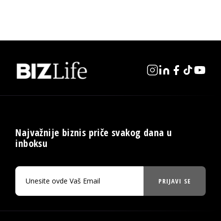
Najvažnije biznis priče svakog dana u
inboksu
PRIJAVI SE