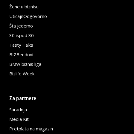
Žene u biznisu
UticajnOdgovorno
Šta jedemo
30 ispod 30
Tasty Talks
BIZBendovi
BMW biznis liga
Bizlife Week
Za partnere
Saradnja
Media Kit
Pretplata na magazin