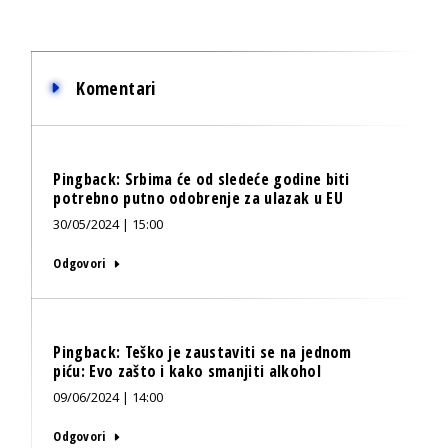
Komentari
Pingback:
Srbima će od sledeće godine biti
potrebno putno odobrenje za ulazak u EU
30/05/2024 | 15:00
Odgovori
Pingback:
Teško je zaustaviti se na jednom
piću: Evo zašto i kako smanjiti alkohol
09/06/2024 | 14:00
Odgovori