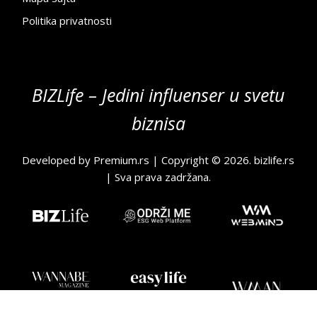
Politika privatnosti
BIZLife – Jedini influenser u svetu
biznisa
Developed by
Premium.rs
| Copyright © 2026.
bizlife.rs
| Sva prava zadržana.