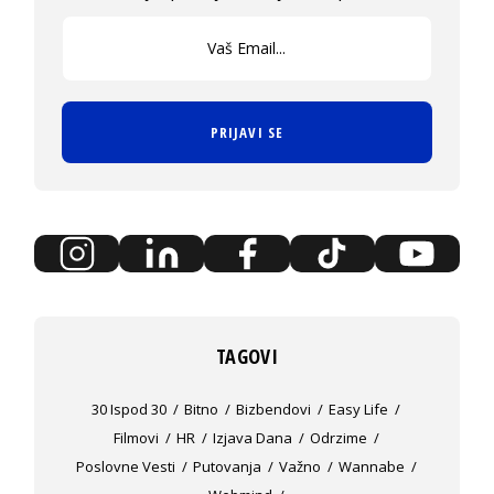
PRIJAVI SE
TAGOVI
30 Ispod 30
Bitno
Bizbendovi
Easy Life
Filmovi
HR
Izjava Dana
Odrzime
Poslovne Vesti
Putovanja
Važno
Wannabe