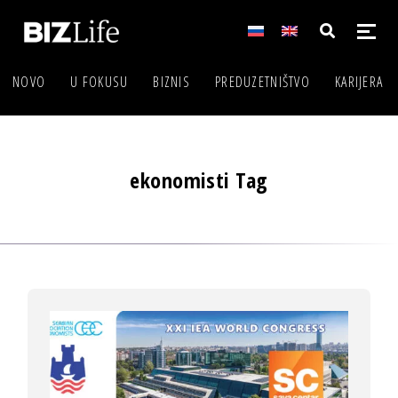
NOVO
U FOKUSU
BIZNIS
PREDUZETNIŠTVO
KARIJERA
ekonomisti Tag