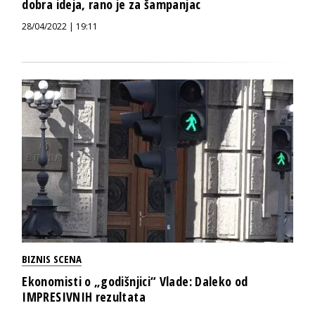
dobra ideja, rano je za šampanjac
28/04/2022 | 19:11
BIZNIS SCENA
Ekonomisti o „godišnjici“ Vlade: Daleko od
IMPRESIVNIH rezultata