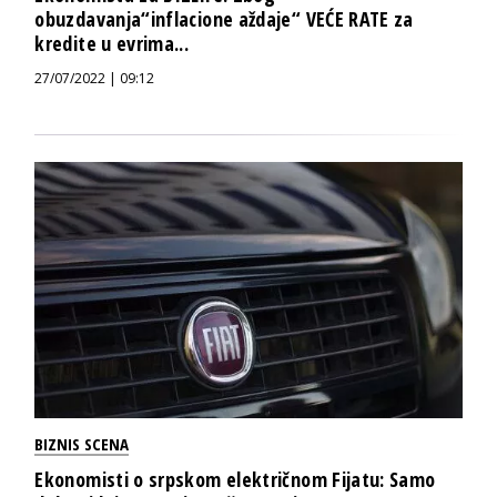
obuzdavanja“inflacione aždaje“ VEĆE RATE za
kredite u evrima...
27/07/2022 | 09:12
BIZNIS SCENA
Ekonomisti o srpskom električnom Fijatu: Samo