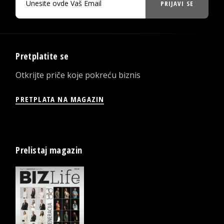
PRIJAVI SE
Pretplatite se
Otkrijte priče koje pokreću biznis
PRETPLATA NA MAGAZIN
Prelistaj magazin