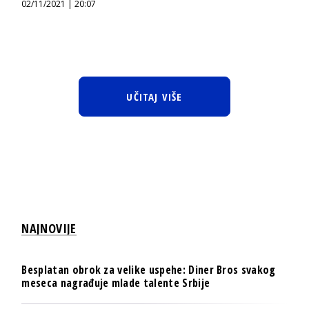
02/11/2021 | 20:07
UČITAJ VIŠE
NAJNOVIJE
Besplatan obrok za velike uspehe: Diner Bros svakog
meseca nagrađuje mlade talente Srbije