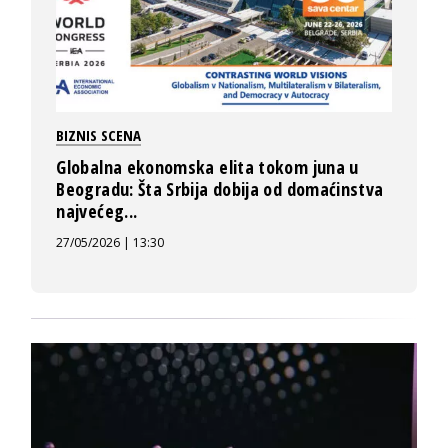
BIZNIS SCENA
Globalna ekonomska elita tokom juna u
Beogradu: Šta Srbija dobija od domaćinstva
najvećeg...
27/05/2026 | 13:30