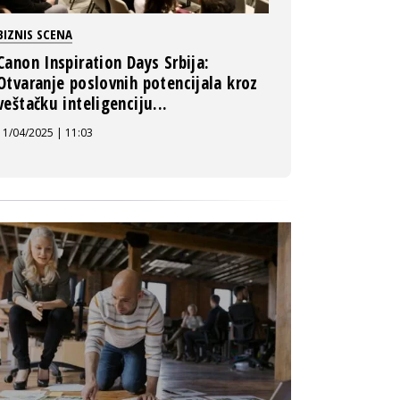
BIZNIS SCENA
Canon Inspiration Days Srbija:
Otvaranje poslovnih potencijala kroz
veštačku inteligenciju...
11/04/2025 | 11:03