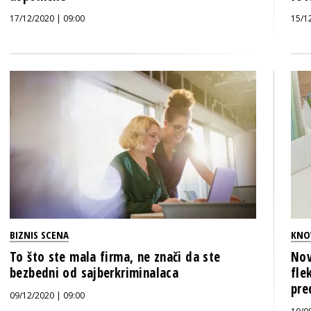
17/12/2020 | 09:00
15/1
BIZNIS SCENA
KNO
To što ste mala firma, ne znači da ste
Nov
bezbedni od sajberkriminalaca
fle
pre
09/12/2020 | 09:00