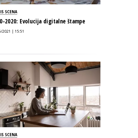
IS SCENA
0-2020: Evolucija digitalne štampe
5/2021 | 15:51
IS SCENA