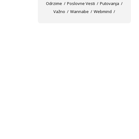
Odrzime
Poslovne Vesti
Putovanja
Važno
Wannabe
Webmind