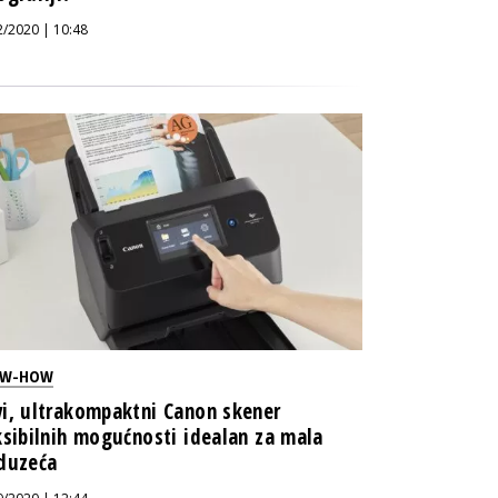
2/2020 | 10:48
W-HOW
i, ultrakompaktni Canon skener
ksibilnih mogućnosti idealan za mala
duzeća