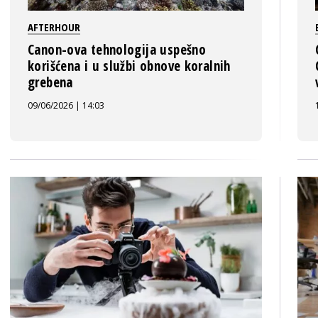
AFTERHOUR
Canon-ova tehnologija uspešno
korišćena i u službi obnove koralnih
grebena
09/06/2026 | 14:03