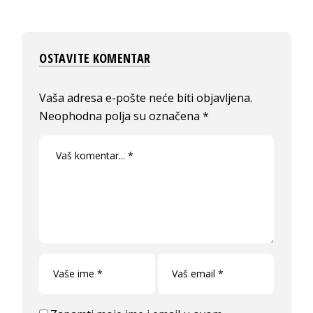
OSTAVITE KOMENTAR
Vaša adresa e-pošte neće biti objavljena.
Neophodna polja su označena
*