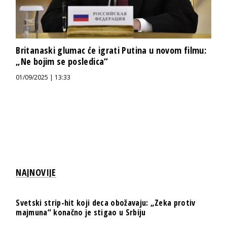
Britanaski glumac će igrati Putina u novom filmu:
„Ne bojim se posledica“
01/09/2025 | 13:33
NAJNOVIJE
Svetski strip-hit koji deca obožavaju: „Zeka protiv
majmuna“ konačno je stigao u Srbiju