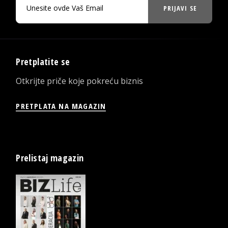
PRIJAVI SE
Pretplatite se
Otkrijte priče koje pokreću biznis
PRETPLATA NA MAGAZIN
Prelistaj magazin