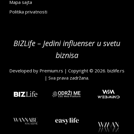
Mapa sajta
Politika privatnosti
BIZLife – Jedini influenser u svetu
biznisa
Developed by
Premium.rs
| Copyright © 2026.
bizlife.rs
| Sva prava zadržana.