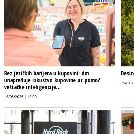
Bez jezičkih barijera u kupovini: dm
Desin
unapređuje iskustvo kupovine uz pomoć
19/01/2
veštačke inteligencije...
18/05/2026 | 12:00