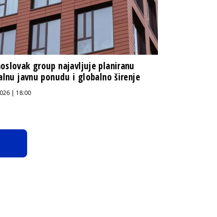
oslovak group najavljuje planiranu
jalnu javnu ponudu i globalno širenje
026 | 18:00