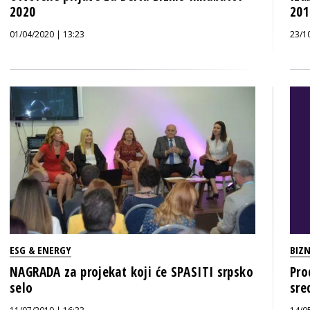
2020
201
01/04/2020 | 13:23
23/1
ESG & ENERGY
BIZN
NAGRADA za projekat koji će SPASITI srpsko
Pro
selo
sre