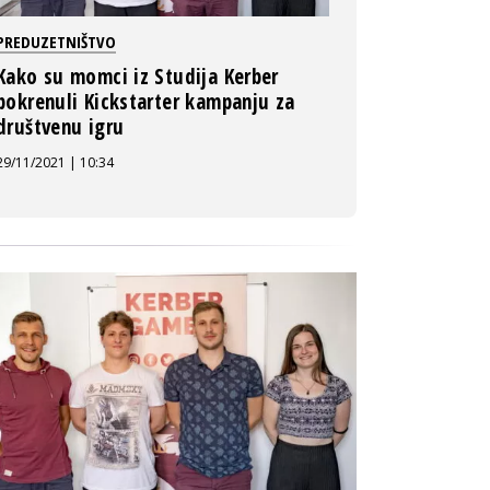
PREDUZETNIŠTVO
Kako su momci iz Studija Kerber
pokrenuli Kickstarter kampanju za
društvenu igru
29/11/2021 | 10:34