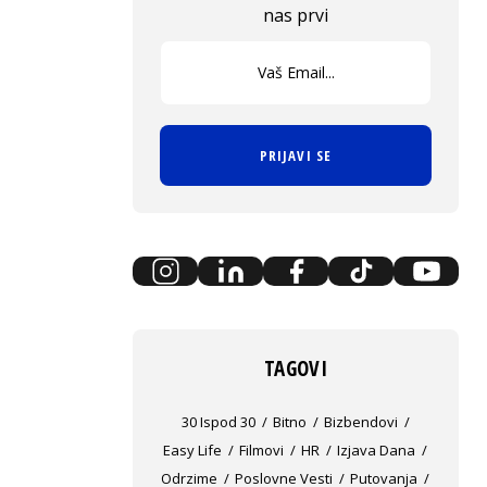
nas prvi
PRIJAVI SE
TAGOVI
30 Ispod 30
Bitno
Bizbendovi
Easy Life
Filmovi
HR
Izjava Dana
Odrzime
Poslovne Vesti
Putovanja