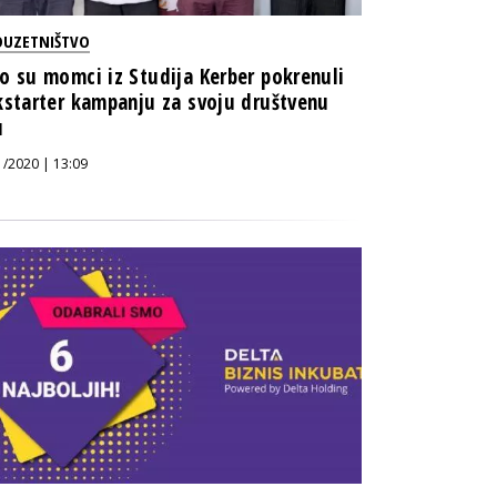
DUZETNIŠTVO
o su momci iz Studija Kerber pokrenuli
kstarter kampanju za svoju društvenu
u
1/2020 | 13:09