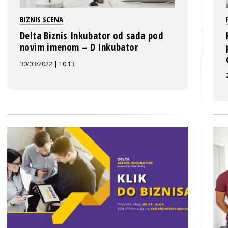
BIZNIS SCENA
Delta Biznis Inkubator od sada pod
novim imenom – D Inkubator
30/03/2022 | 10:13