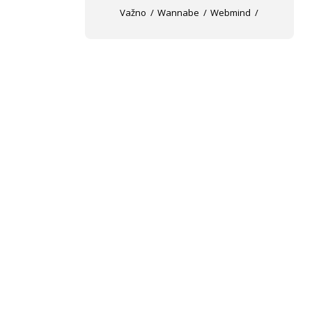
Važno
Wannabe
Webmind