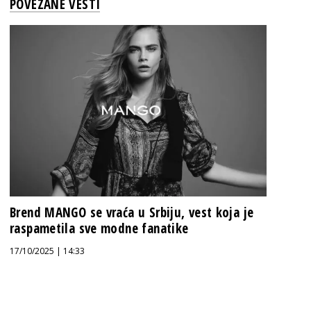
POVEZANE VESTI
Brend MANGO se vraća u Srbiju, vest koja je
raspametila sve modne fanatike
17/10/2025 | 14:33