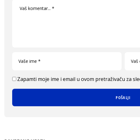
Zapamti moje ime i email u ovom pretraživaču za sl