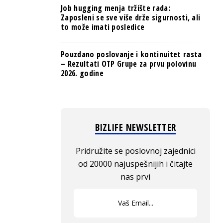
Job hugging menja tržište rada:
Zaposleni se sve više drže sigurnosti, ali
to može imati posledice
Pouzdano poslovanje i kontinuitet rasta
– Rezultati OTP Grupe za prvu polovinu
2026. godine
BIZLIFE NEWSLETTER
Pridružite se poslovnoj zajednici
od 20000 najuspešnijih i čitajte
nas prvi