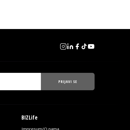
PRIJAVI SE
BIZLife
Impresum/O nama