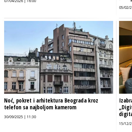
07/04/2026 | 16:00
05/02/2
Noć, pokret i arhitektura Beograda kroz
Izabr
telefon sa najboljom kamerom
„Digi
digit
30/09/2025 | 11:30
15/12/2