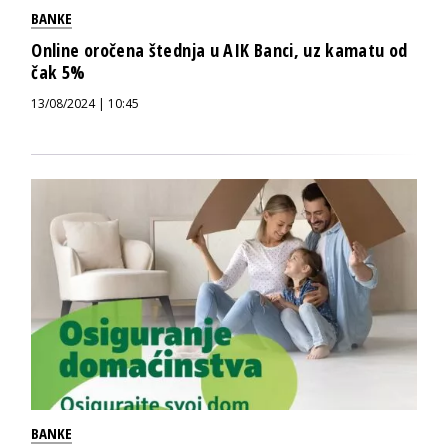
BANKE
Online oročena štednja u AIK Banci, uz kamatu od
čak 5%
13/08/2024 | 10:45
BANKE