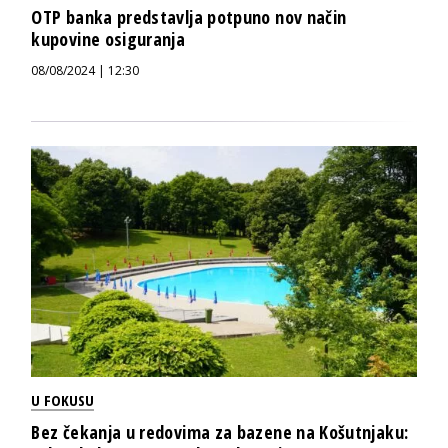
OTP banka predstavlja potpuno nov način
kupovine osiguranja
08/08/2024 | 12:30
U FOKUSU
Bez čekanja u redovima za bazene na Košutnjaku: