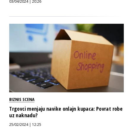
03/04/2024 | 20:26
BIZNIS SCENA
Trgovci menjaju navike onlajn kupaca: Povrat robe
uz naknadu?
25/02/2024 | 12:25