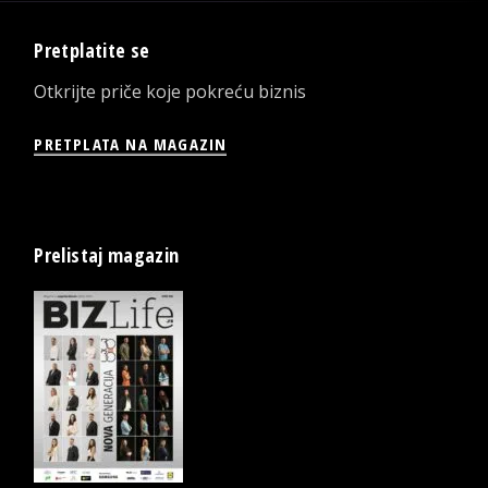
Pretplatite se
Otkrijte priče koje pokreću biznis
PRETPLATA NA MAGAZIN
Prelistaj magazin