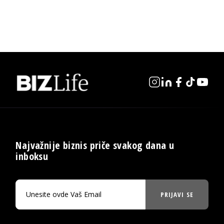
Najvažnije biznis priče svakog dana u
inboksu
PRIJAVI SE