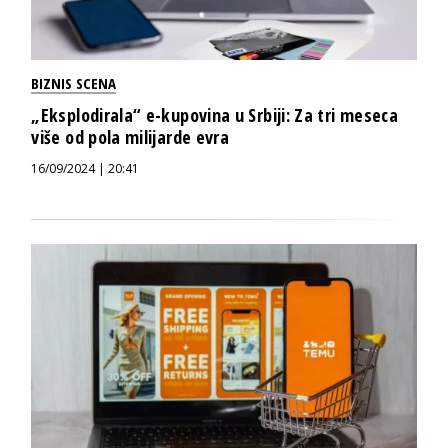
BIZNIS SCENA
„Eksplodirala“ e-kupovina u Srbiji: Za tri meseca
više od pola milijarde evra
16/09/2024 | 20:41