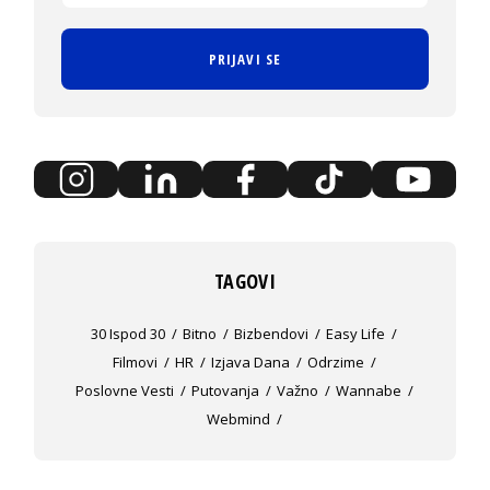
PRIJAVI SE
TAGOVI
30 Ispod 30
Bitno
Bizbendovi
Easy Life
Filmovi
HR
Izjava Dana
Odrzime
Poslovne Vesti
Putovanja
Važno
Wannabe
Webmind