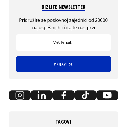
BIZLIFE NEWSLETTER
Pridružite se poslovnoj zajednici od 20000
najuspešnijih i čitajte nas prvi
PRIJAVI SE
TAGOVI