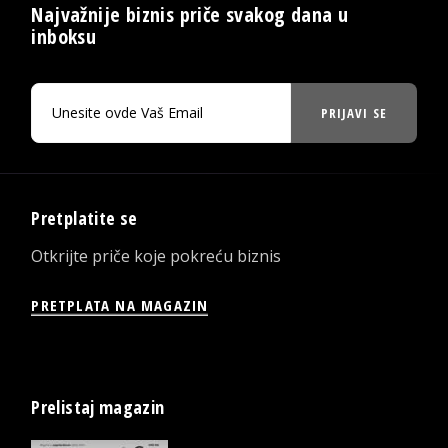
Najvažnije biznis priče svakog dana u
inboksu
PRIJAVI SE
Pretplatite se
Otkrijte priče koje pokreću biznis
PRETPLATA NA MAGAZIN
Prelistaj magazin