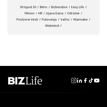
30 Ispod 30
Bitno
Bizbendovi
Easy Life
Filmovi
HR
Izjava Dana
Odrzime
Poslovne Vesti
Putovanja
Važno
Wannabe
Webmind