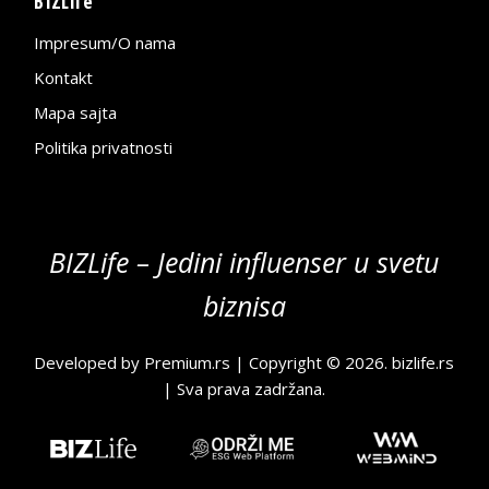
BIZLife
Impresum/O nama
Kontakt
Mapa sajta
Politika privatnosti
BIZLife – Jedini influenser u svetu
biznisa
Developed by
Premium.rs
| Copyright © 2026.
bizlife.rs
| Sva prava zadržana.