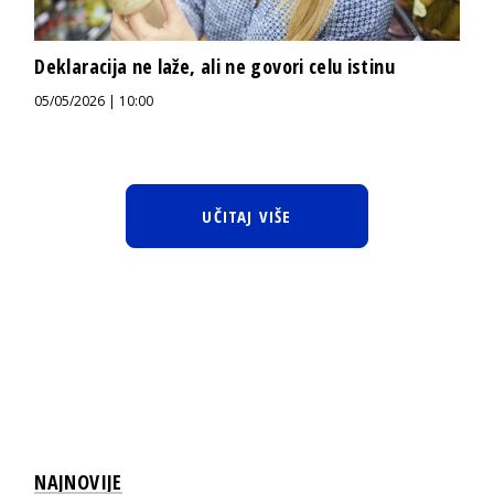
Deklaracija ne laže, ali ne govori celu istinu
05/05/2026 | 10:00
UČITAJ VIŠE
NAJNOVIJE