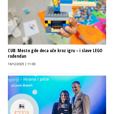
CUB: Mesto gde deca uče kroz igru – i slave LEGO
rođendan
16/12/2025 | 11:00