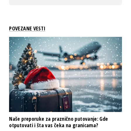
POVEZANE VESTI
Naše preporuke za praznično putovanje: Gde
otputovati i šta vas čeka na granicama?