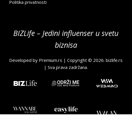
Politika privatnosti
BIZLife – Jedini influenser u svetu
biznisa
Developed by
Premium.rs
| Copyright © 2026.
bizlife.rs
| Sva prava zadržana.