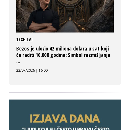
TECH I AI
Bezos je uložio 42 miliona dolara u sat koji
će raditi 10.000 godina: Simbol razmišljanja
...
22/07/2026 | 16:00