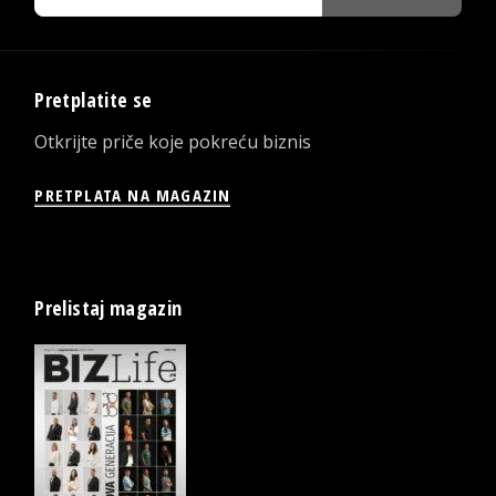
Pretplatite se
Otkrijte priče koje pokreću biznis
PRETPLATA NA MAGAZIN
Prelistaj magazin