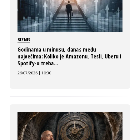
BIZNIS
Godinama u minusu, danas među
najvećima: Koliko je Amazonu, Tesli, Uberu i
Spotify-u treba...
26/07/2026 | 10:30