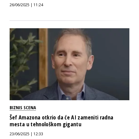
26/06/2025 | 11:24
BIZNIS SCENA
Šef Amazona otkrio da će AI zameniti radna
mesta u tehnološkom gigantu
23/06/2025 | 12:33