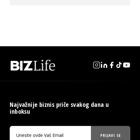
Najvažnije biznis priče svakog dana u
inboksu
PRIJAVI SE