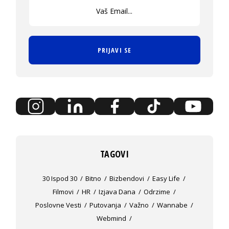
PRIJAVI SE
TAGOVI
30 Ispod 30
Bitno
Bizbendovi
Easy Life
Filmovi
HR
Izjava Dana
Odrzime
Poslovne Vesti
Putovanja
Važno
Wannabe
Webmind