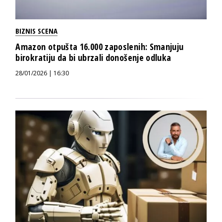
BIZNIS SCENA
Amazon otpušta 16.000 zaposlenih: Smanjuju
birokratiju da bi ubrzali donošenje odluka
28/01/2026 | 16:30