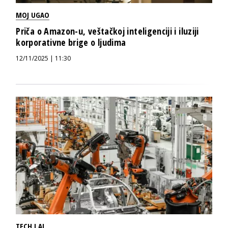
MOJ UGAO
Priča o Amazon-u, veštačkoj inteligenciji i iluziji
korporativne brige o ljudima
12/11/2025 | 11:30
TECH I AI