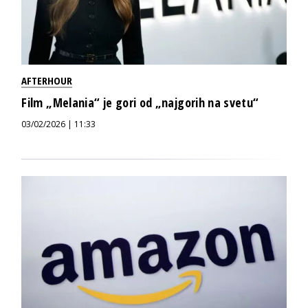
AFTERHOUR
Film „Melania“ je gori od „najgorih na svetu“
03/02/2026 | 11:33