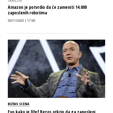
Amazon je potvrdio da će zameniti 14.000
zaposlenih robotima
03/11/2025 | 17:00
BIZNIS SCENA
Evo kako je Džef Bezos otkrio da ga zaposleni