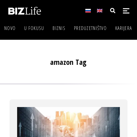
NOVO
U FOKUSU
BIZNIS
PREDUZETNIŠTVO
KARIJERA
amazon Tag