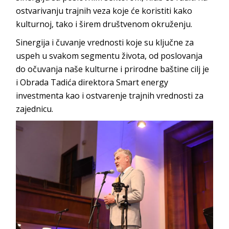
ostvarivanju trajnih veza koje će koristiti kako
kulturnoj, tako i širem društvenom okruženju.
Sinergija i čuvanje vrednosti koje su ključne za
uspeh u svakom segmentu života, od poslovanja
do očuvanja naše kulturne i prirodne baštine cilj je
i Obrada Tadića direktora Smart energy
investmenta kao i ostvarenje trajnih vrednosti za
zajednicu.