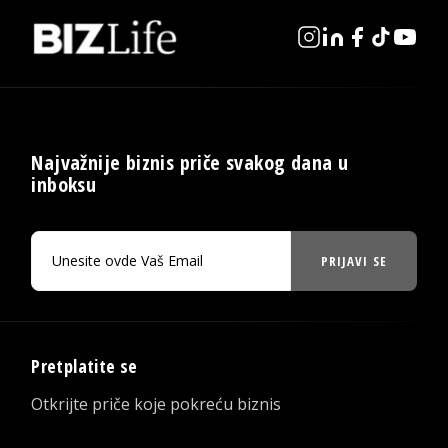
Najvažnije biznis priče svakog dana u
inboksu
PRIJAVI SE
Pretplatite se
Otkrijte priče koje pokreću biznis