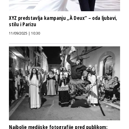
XYZ predstavlja kampanju „À Deux“ – oda ljubavi,
stilu i Parizu
11/09/2025 | 10:30
Najbolje medijske fotografije pred publikom: