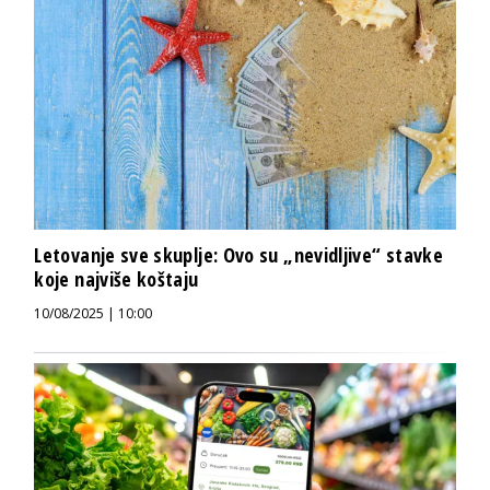
Letovanje sve skuplje: Ovo su „nevidljive“ stavke
koje najviše koštaju
10/08/2025 | 10:00