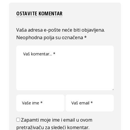
OSTAVITE KOMENTAR
Vaša adresa e-pošte neće biti objavljena.
Neophodna polja su označena
*
Zapamti moje ime i email u ovom
pretraživaču za sledeći komentar.