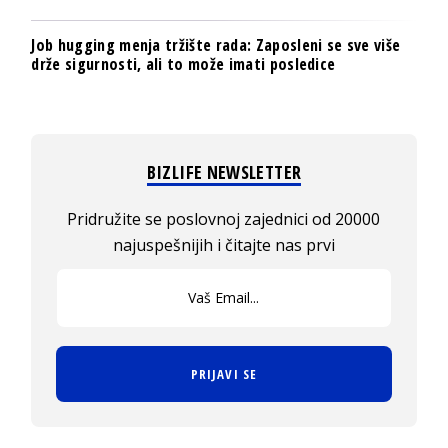
Job hugging menja tržište rada: Zaposleni se sve više
drže sigurnosti, ali to može imati posledice
BIZLIFE NEWSLETTER
Pridružite se poslovnoj zajednici od 20000
najuspešnijih i čitajte nas prvi
PRIJAVI SE