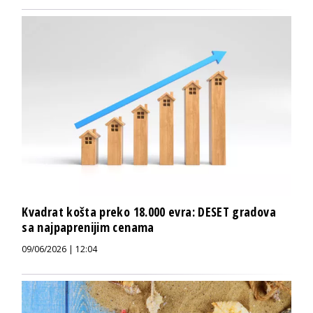
Kvadrat košta preko 18.000 evra: DESET gradova
sa najpaprenijim cenama
09/06/2026 | 12:04