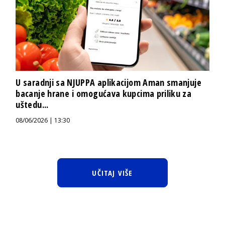
U saradnji sa NJUPPA aplikacijom Aman smanjuje
bacanje hrane i omogućava kupcima priliku za
uštedu...
08/06/2026 | 13:30
UČITAJ VIŠE