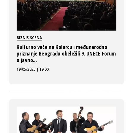
BIZNIS SCENA
Kulturno veče na Kolarcu i međunarodno
priznanje Beogradu obeležili 9. UNECE Forum
o javno...
19/05/2025 | 19:00