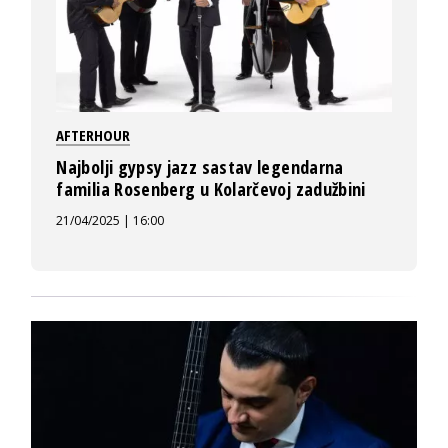
AFTERHOUR
Najbolji gypsy jazz sastav legendarna
familia Rosenberg u Kolarčevoj zadužbini
21/04/2025 | 16:00