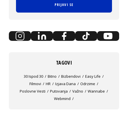
PRIJAVI SE
TAGOVI
30 Ispod 30
Bitno
Bizbendovi
Easy Life
Filmovi
HR
Izjava Dana
Odrzime
Poslovne Vesti
Putovanja
Važno
Wannabe
Webmind