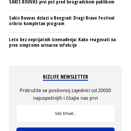
SAKIS ROUVAS prvi put pred beogradskom publikom
Sakis Rouvas dolazi u Beograd: Dragi Bravo Festival
otkrio kompletan program
Leto bez neprijatnih iznenađenja: Kako reagovati na
prve simptome urinarne infekcije
BIZLIFE NEWSLETTER
Pridružite se poslovnoj zajednici od 20000
najuspešnijih i čitajte nas prvi