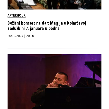
AFTERHOUR
Božićni koncert na dar: Magija u Kolarčevoj
zadužbini 7. januara u podne
20/12/2024 | 20:00