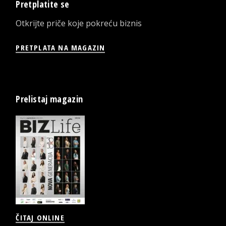
Pretplatite se
Otkrijte priče koje pokreću biznis
PRETPLATA NA MAGAZIN
Prelistaj magazin
ČITAJ ONLINE