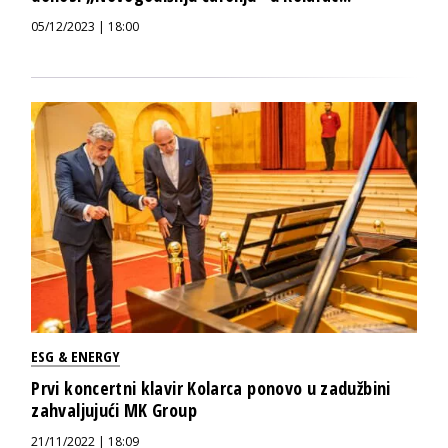
05/12/2023 | 18:00
ESG & ENERGY
Prvi koncertni klavir Kolarca ponovo u zadužbini
zahvaljujući MK Group
21/11/2022 | 18:09