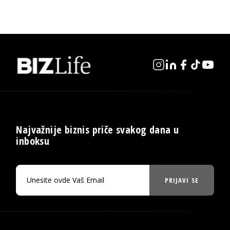
Najvažnije biznis priče svakog dana u
inboksu
PRIJAVI SE