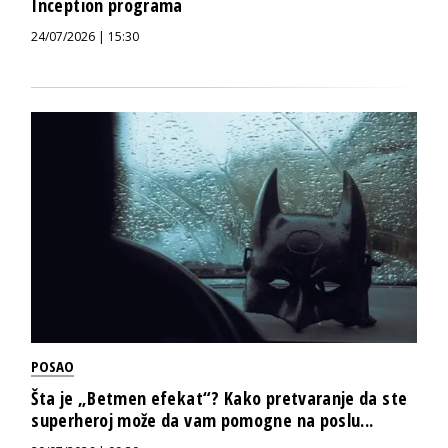
Inception programa
24/07/2026 | 15:30
POSAO
Šta je „Betmen efekat“? Kako pretvaranje da ste
superheroj može da vam pomogne na poslu...