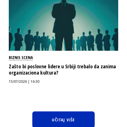
BIZNIS SCENA
Zašto bi poslovne lidere u Srbiji trebalo da zanima
organizaciona kultura?
15/07/2026 | 16:30
UČITAJ VIŠE