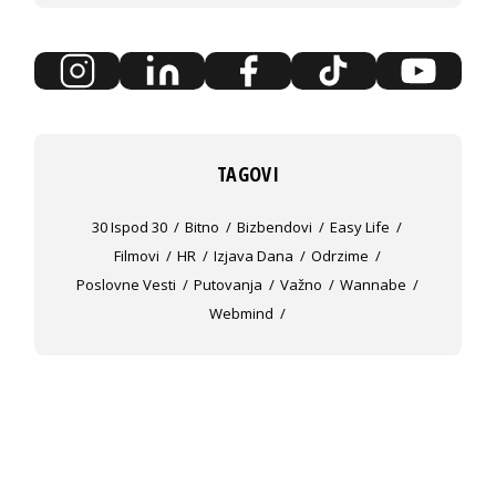
TAGOVI
30 Ispod 30
Bitno
Bizbendovi
Easy Life
Filmovi
HR
Izjava Dana
Odrzime
Poslovne Vesti
Putovanja
Važno
Wannabe
Webmind