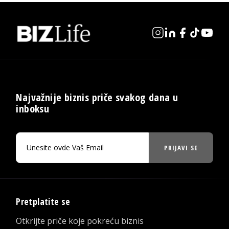
Najvažnije biznis priče svakog dana u
inboksu
PRIJAVI SE
Pretplatite se
Otkrijte priče koje pokreću biznis