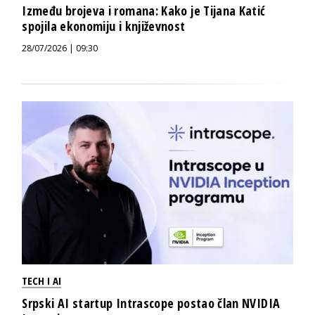
Između brojeva i romana: Kako je Tijana Katić
spojila ekonomiju i književnost
28/07/2026 | 09:30
TECH I AI
Srpski AI startup Intrascope postao član NVIDIA