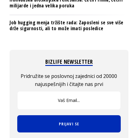
milijarde i jedna velika poruka
Job hugging menja tržište rada: Zaposleni se sve više
drže sigurnosti, ali to može imati posledice
BIZLIFE NEWSLETTER
Pridružite se poslovnoj zajednici od 20000
najuspešnijih i čitajte nas prvi
PRIJAVI SE