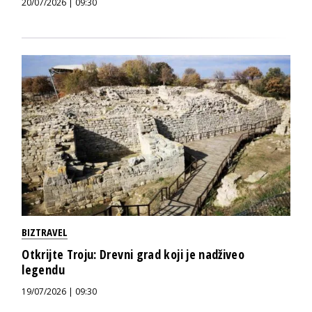
20/07/2026 | 09:30
BIZTRAVEL
Otkrijte Troju: Drevni grad koji je nadživeo
legendu
19/07/2026 | 09:30