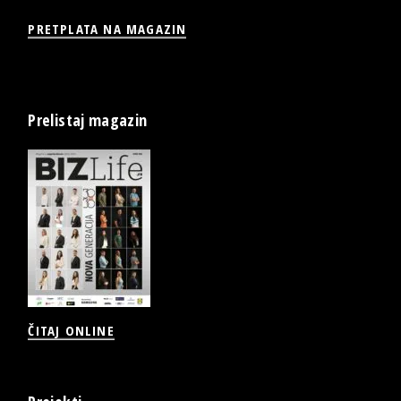
PRETPLATA NA MAGAZIN
Prelistaj magazin
ČITAJ ONLINE