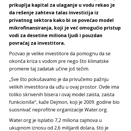
prikuplja kapital za ulaganje u vodu rekao je
da rešenje zahteva talas investicija iz
privatnog sektora kako bi se povećao model
mikrofinansiranja, koji je već omogućio pristup
vodi za desetine miliona ljudi i pouzdan
povraćaj za investitora.
Pozvao je velike investitore da pomognu da se
okonča kriza s vodom pre nego što klimatske
promene taj zadatak učine još težim.
„Sve što pokušavamo je da privučemo pažnju
velikih investitora da uđu u ovaj prostor. Ovde ima
toliko skrivenih bisera i ovaj model zaista, zaista
funkcioniše“, kaže Dejmon, koji je 2009. godine bio
suosnivač neprofitne organizacije Water.org.
Water.org je isplatio 7,2 miliona zajmova u
ukupnom iznosu od 2,6 milijardi dolara, što je