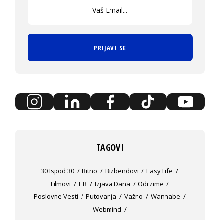
PRIJAVI SE
TAGOVI
30 Ispod 30
Bitno
Bizbendovi
Easy Life
Filmovi
HR
Izjava Dana
Odrzime
Poslovne Vesti
Putovanja
Važno
Wannabe
Webmind