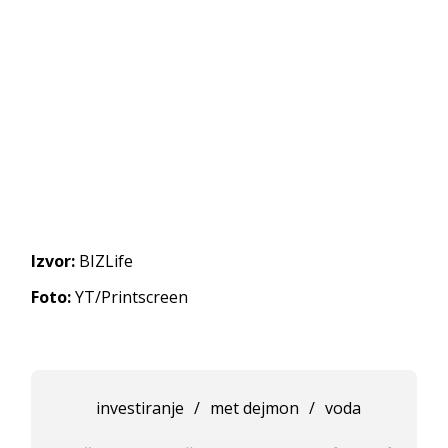
Izvor:
BIZLife
Foto:
YT/Printscreen
investiranje
/
met dejmon
/
voda