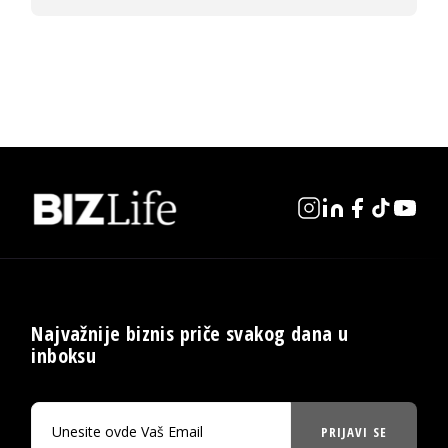
Najvažnije biznis priče svakog dana u
inboksu
PRIJAVI SE