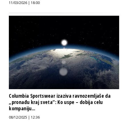
11/03/2026 | 18:00
Columbia Sportswear izaziva ravnozemljaše da
„pronađu kraj sveta“: Ko uspe – dobija celu
kompaniju...
08/12/2025 | 12:36