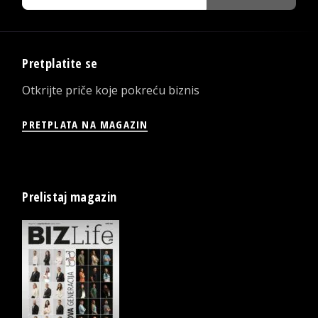
Pretplatite se
Otkrijte priče koje pokreću biznis
PRETPLATA NA MAGAZIN
Prelistaj magazin