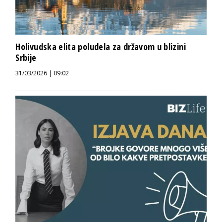
Holivudska elita poludela za državom u blizini
Srbije
31/03/2026 | 09:02