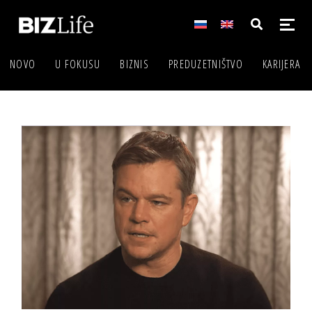
NOVO
U FOKUSU
BIZNIS
PREDUZETNIŠTVO
KARIJERA