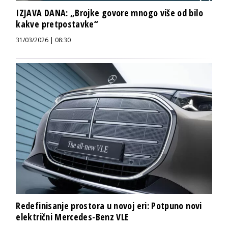
IZJAVA DANA: „Brojke govore mnogo više od bilo
kakve pretpostavke“
31/03/2026 | 08:30
Redefinisanje prostora u novoj eri: Potpuno novi
električni Mercedes-Benz VLE