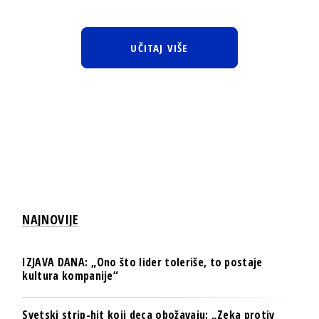
UČITAJ VIŠE
NAJNOVIJE
IZJAVA DANA: „Ono što lider toleriše, to postaje
kultura kompanije“
Svetski strip-hit koji deca obožavaju: „Zeka protiv