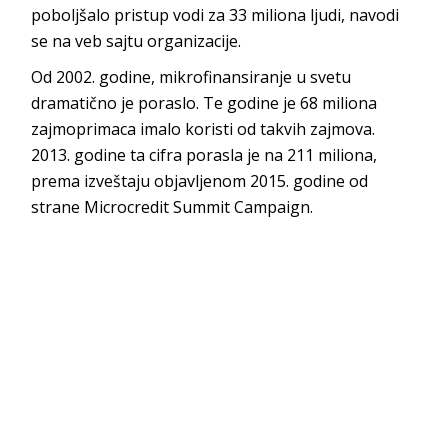
poboljšalo pristup vodi za 33 miliona ljudi, navodi
se na veb sajtu organizacije.
Od 2002. godine, mikrofinansiranje u svetu
dramatično je poraslo. Te godine je 68 miliona
zajmoprimaca imalo koristi od takvih zajmova.
2013. godine ta cifra porasla je na 211 miliona,
prema izveštaju objavljenom 2015. godine od
strane Microcredit Summit Campaign.