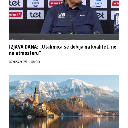
IZJAVA DANA: „Utakmica se dobija na kvalitet, ne
na atmosferu“
07/09/2025 | 08:30