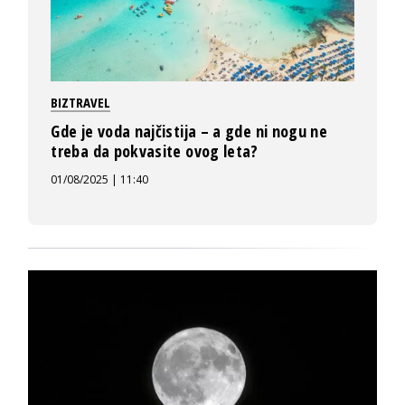
BIZTRAVEL
Gde je voda najčistija – a gde ni nogu ne
treba da pokvasite ovog leta?
01/08/2025 | 11:40