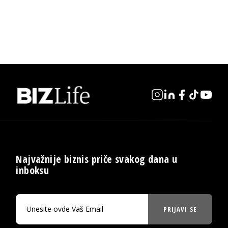
Najvažnije biznis priče svakog dana u
inboksu
PRIJAVI SE