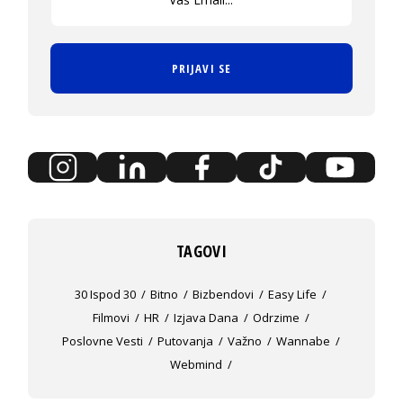
PRIJAVI SE
TAGOVI
30 Ispod 30
Bitno
Bizbendovi
Easy Life
Filmovi
HR
Izjava Dana
Odrzime
Poslovne Vesti
Putovanja
Važno
Wannabe
Webmind