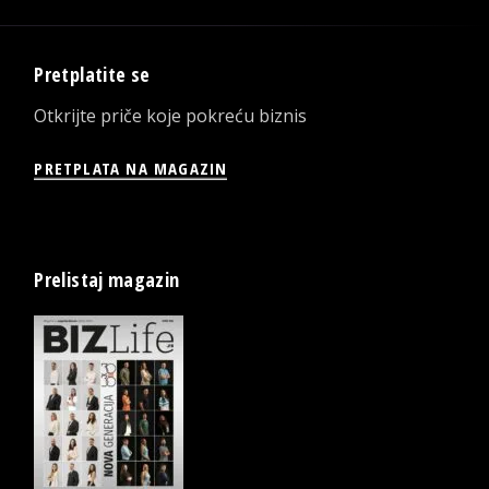
Pretplatite se
Otkrijte priče koje pokreću biznis
PRETPLATA NA MAGAZIN
Prelistaj magazin