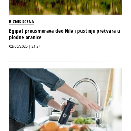
BIZNIS SCENA
Egipat preusmerava deo Nila i pustinju pretvara u
plodne oranice
02/06/2025 | 21:34