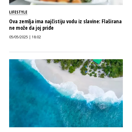
LIFESTYLE
Ova zemlja ima najčistiju vodu iz slavine: Flaširana
ne može da joj priđe
05/05/2025 | 18:02