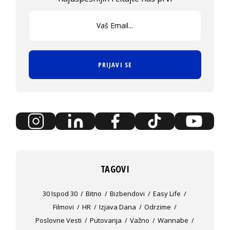
PRIJAVI SE
TAGOVI
30 Ispod 30
Bitno
Bizbendovi
Easy Life
Filmovi
HR
Izjava Dana
Odrzime
Poslovne Vesti
Putovanja
Važno
Wannabe