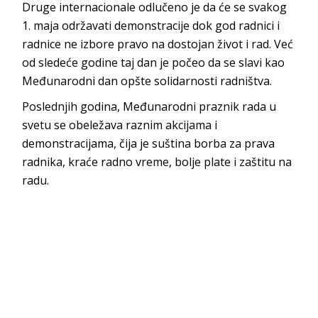
Druge internacionale odlučeno je da će se svakog
1. maja održavati demonstracije dok god radnici i
radnice ne izbore pravo na dostojan život i rad. Već
od sledeće godine taj dan je počeo da se slavi kao
Međunarodni dan opšte solidarnosti radništva.
Poslednjih godina, Međunarodni praznik rada u
svetu se obeležava raznim akcijama i
demonstracijama, čija je suština borba za prava
radnika, kraće radno vreme, bolje plate i zaštitu na
radu.