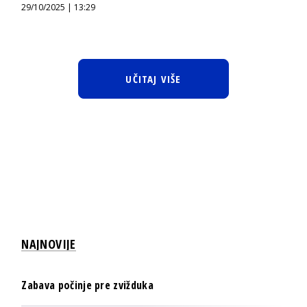
29/10/2025 | 13:29
UČITAJ VIŠE
NAJNOVIJE
Zabava počinje pre zvižduka