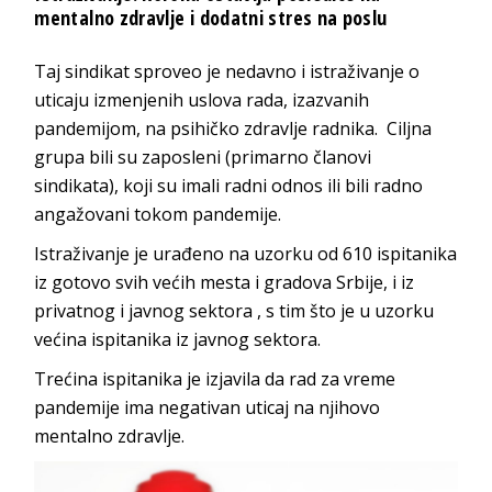
mentalno zdravlje i dodatni stres na poslu
Taj sindikat sproveo je nedavno i istraživanje o
uticaju izmenjenih uslova rada, izazvanih
pandemijom, na psihičko zdravlje radnika. Ciljna
grupa bili su zaposleni (primarno članovi
sindikata), koji su imali radni odnos ili bili radno
angažovani tokom pandemije.
Istraživanje je urađeno na uzorku od 610 ispitanika
iz gotovo svih većih mesta i gradova Srbije, i iz
privatnog i javnog sektora , s tim što je u uzorku
većina ispitanika iz javnog sektora.
Trećina ispitanika je izjavila da rad za vreme
pandemije ima negativan uticaj na njihovo
mentalno zdravlje.