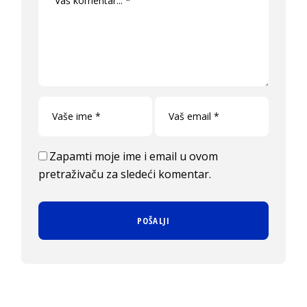
Zapamti moje ime i email u ovom
pretraživaču za sledeći komentar.