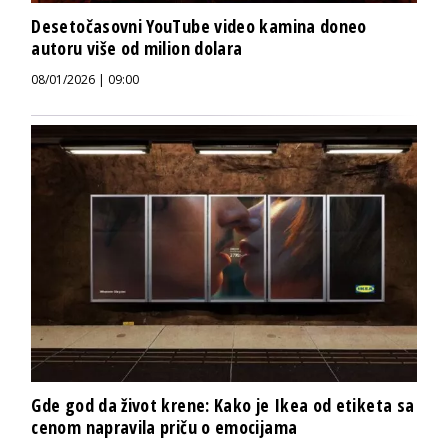
Desetočasovni YouTube video kamina doneo
autoru više od milion dolara
08/01/2026 | 09:00
Gde god da život krene: Kako je Ikea od etiketa sa
cenom napravila priču o emocijama