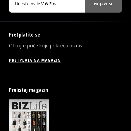
PRIJAVI SE
Pretplatite se
Otkrijte priče koje pokreću biznis
PRETPLATA NA MAGAZIN
Prelistaj magazin