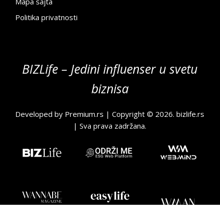
Mapa sajta
Politika privatnosti
BIZLife – Jedini influenser u svetu
biznisa
Developed by
Premium.rs
| Copyright © 2026.
bizlife.rs
| Sva prava zadržana.