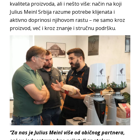
kvaliteta proizvoda, ali i nešto više: način na koji
Julius Meinl Srbija razume potrebe klijenata i
aktivno doprinosi njihovom rastu – ne samo kroz
proizvod, već i kroz znanje i stručnu podršku.
‘’Za nas je Julius Meinl više od običnog partnera,