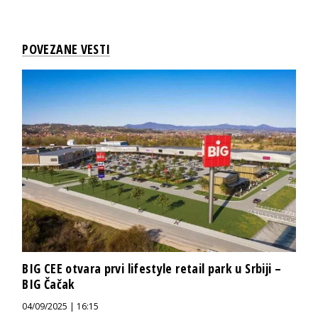
POVEZANE VESTI
BIG CEE otvara prvi lifestyle retail park u Srbiji –
BIG Čačak
04/09/2025 | 16:15