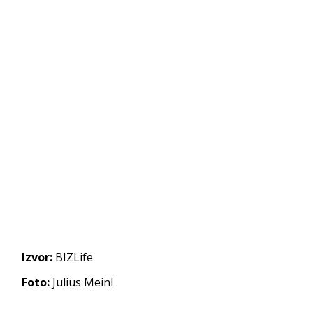
Izvor:
BIZLife
Foto:
Julius Meinl