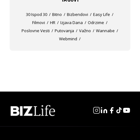
30 Ispod 30
Bitno
Bizbendovi
Easy Life
Filmovi
HR
Izjava Dana
Odrzime
Poslovne Vesti
Putovanja
Važno
Wannabe
Webmind