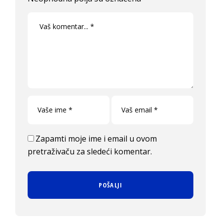
Zapamti moje ime i email u ovom
pretraživaču za sledeći komentar.