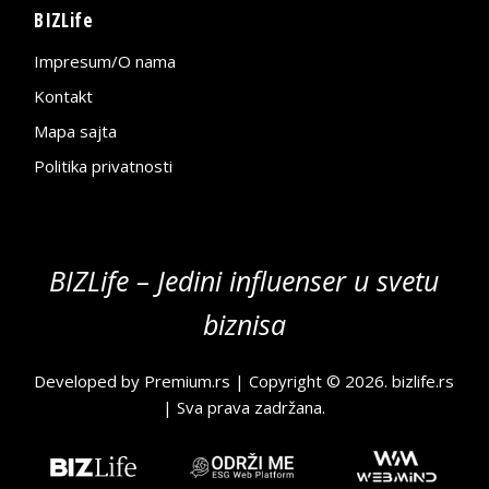
BIZLife
Impresum/O nama
Kontakt
Mapa sajta
Politika privatnosti
BIZLife – Jedini influenser u svetu
biznisa
Developed by
Premium.rs
| Copyright © 2026.
bizlife.rs
| Sva prava zadržana.