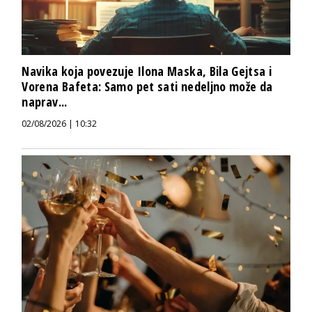
Navika koja povezuje Ilona Maska, Bila Gejtsa i
Vorena Bafeta: Samo pet sati nedeljno može da
naprav...
02/08/2026 | 10:32