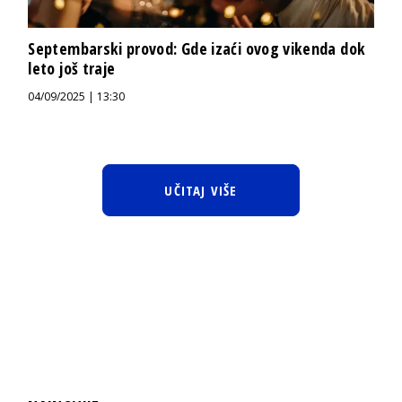
Septembarski provod: Gde izaći ovog vikenda dok
leto još traje
04/09/2025 | 13:30
UČITAJ VIŠE