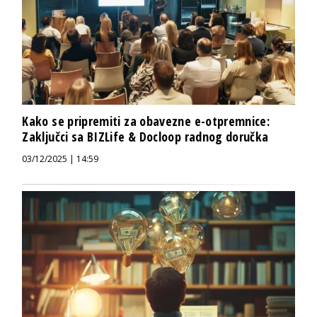
Kako se pripremiti za obavezne e-otpremnice:
Zaključci sa BIZLife & Docloop radnog doručka
03/12/2025 | 14:59