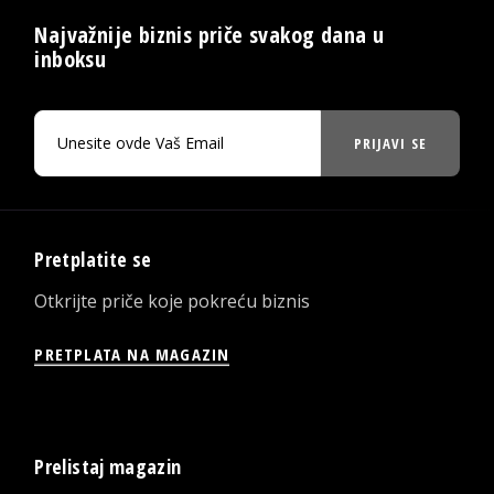
Najvažnije biznis priče svakog dana u
inboksu
PRIJAVI SE
Pretplatite se
Otkrijte priče koje pokreću biznis
PRETPLATA NA MAGAZIN
Prelistaj magazin