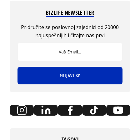
BIZLIFE NEWSLETTER
Pridružite se poslovnoj zajednici od 20000
najuspešnijih i čitajte nas prvi
PRIJAVI SE
TAGOVI