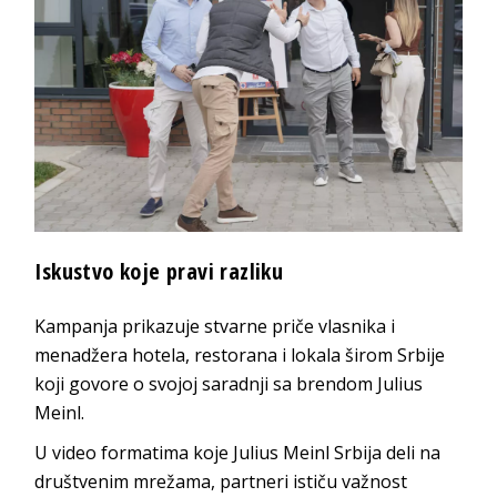
Iskustvo koje pravi razliku
Kampanja prikazuje stvarne priče vlasnika i
menadžera hotela, restorana i lokala širom Srbije
koji govore o svojoj saradnji sa brendom Julius
Meinl.
U video formatima koje Julius Meinl Srbija deli na
društvenim mrežama, partneri ističu važnost