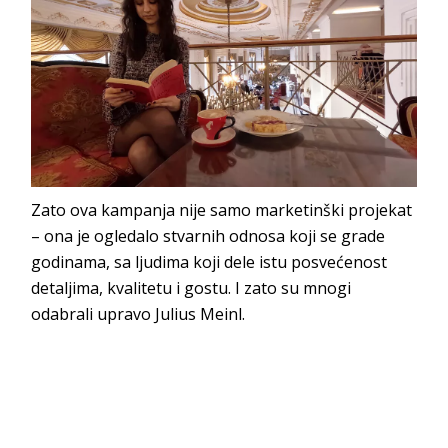
Zato ova kampanja nije samo marketinški projekat
– ona je ogledalo stvarnih odnosa koji se grade
godinama, sa ljudima koji dele istu posvećenost
detaljima, kvalitetu i gostu. I zato su mnogi
odabrali upravo Julius Meinl.