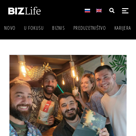
NOVO
U FOKUSU
BIZNIS
PREDUZETNIŠTVO
KARIJERA