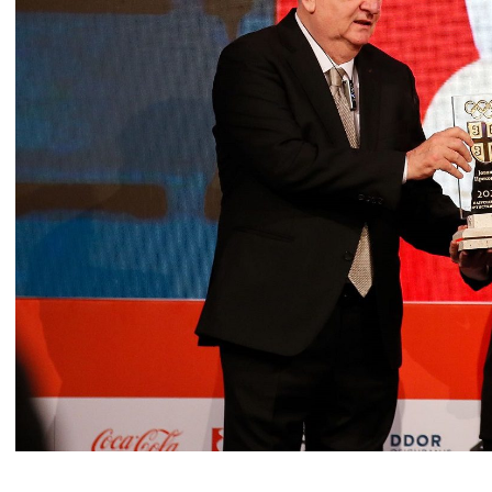
Jovana Preković i Božidar 