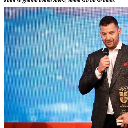
Kada se godina ovako završi, nema šta da se doda.“