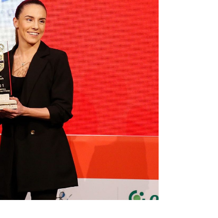
Maljković