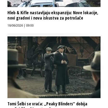
Hleb & Kifle nastavljaju ekspanziju: Nove lokacije,
novi gradovi i nova iskustva za potrošače
18/06/2026 | 09:00
Tomi Šelbi se vraća: „Peaky Blinders“ dobija