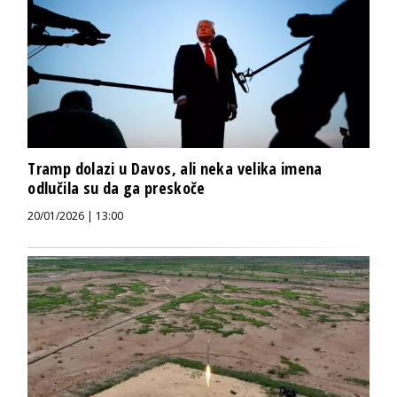
Tramp dolazi u Davos, ali neka velika imena
odlučila su da ga preskoče
20/01/2026 | 13:00