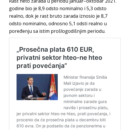
Rast neto zarada u periodu januar–oktobar 2021.
godine bio je 8,9 odsto nominalno i 5,3 odsto
realno, dok je rast bruto zarada iznosio je 8,7
odsto nominalno, odnosno 5,1 odsti realno u
poređenju sa istim prošlogodišnjim periodu.