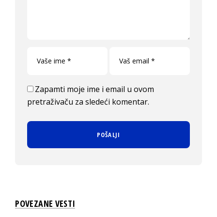
Zapamti moje ime i email u ovom
pretraživaču za sledeći komentar.
POVEZANE VESTI