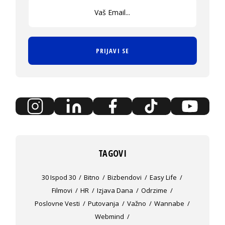
PRIJAVI SE
TAGOVI
30 Ispod 30
Bitno
Bizbendovi
Easy Life
Filmovi
HR
Izjava Dana
Odrzime
Poslovne Vesti
Putovanja
Važno
Wannabe
Webmind