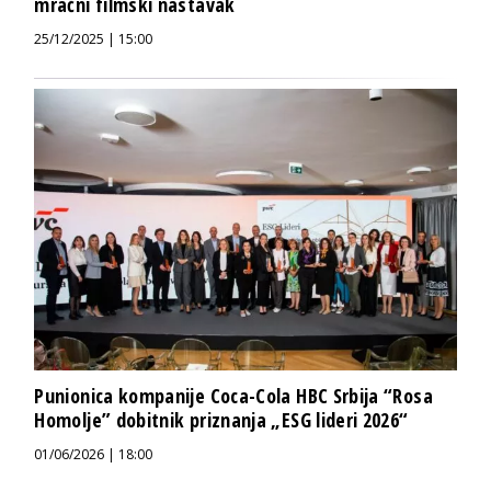
mračni filmski nastavak
25/12/2025 | 15:00
Punionica kompanije Coca-Cola HBC Srbija “Rosa
Homolje” dobitnik priznanja „ESG lideri 2026“
01/06/2026 | 18:00