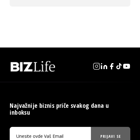
Najvažnije biznis priče svakog dana u
inboksu
PRIJAVI SE