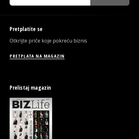
Pretplatite se
Otkrijte priče koje pokreću biznis
PRETPLATA NA MAGAZIN
Prelistaj magazin