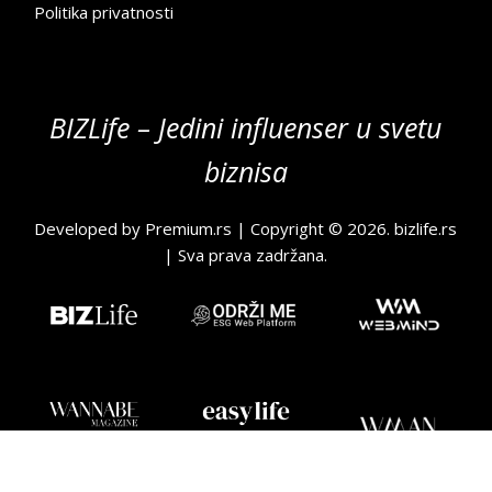
Politika privatnosti
BIZLife – Jedini influenser u svetu
biznisa
Developed by
Premium.rs
| Copyright © 2026.
bizlife.rs
| Sva prava zadržana.