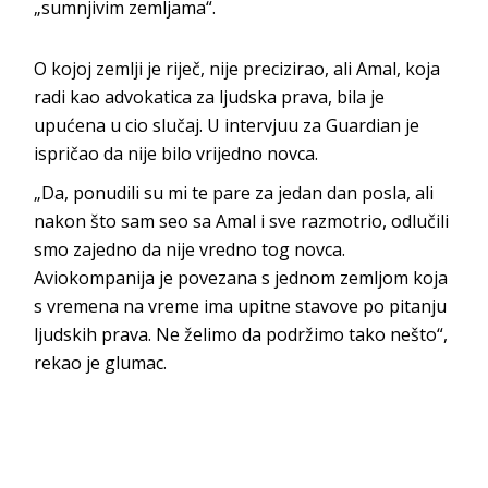
„sumnjivim zemljama“.
O kojoj zemlji je riječ, nije precizirao, ali Amal, koja
radi kao advokatica za ljudska prava, bila je
upućena u cio slučaj. U intervjuu za Guardian je
ispričao da nije bilo vrijedno novca.
„Da, ponudili su mi te pare za jedan dan posla, ali
nakon što sam seo sa Amal i sve razmotrio, odlučili
smo zajedno da nije vredno tog novca.
Aviokompanija je povezana s jednom zemljom koja
s vremena na vreme ima upitne stavove po pitanju
ljudskih prava. Ne želimo da podržimo tako nešto“,
rekao je glumac.