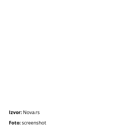
Izvor:
Nova.rs
Foto:
screenshot