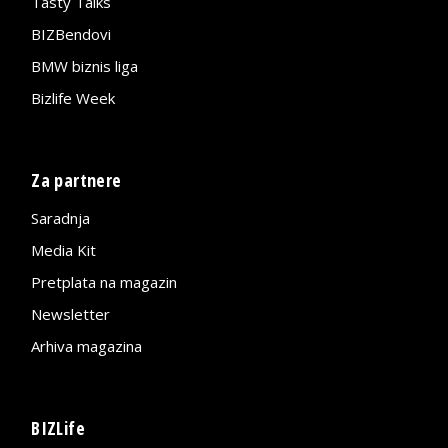
Tasty Talks
BIZBendovi
BMW biznis liga
Bizlife Week
Za partnere
Saradnja
Media Kit
Pretplata na magazin
Newsletter
Arhiva magazina
BIZLife