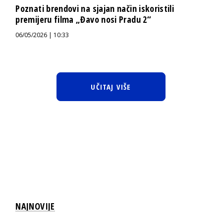
Poznati brendovi na sjajan način iskoristili
premijeru filma „Đavo nosi Pradu 2“
06/05/2026 | 10:33
UČITAJ VIŠE
NAJNOVIJE