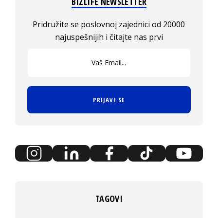
BIZLIFE NEWSLETTER
Pridružite se poslovnoj zajednici od 20000
najuspešnijih i čitajte nas prvi
PRIJAVI SE
TAGOVI