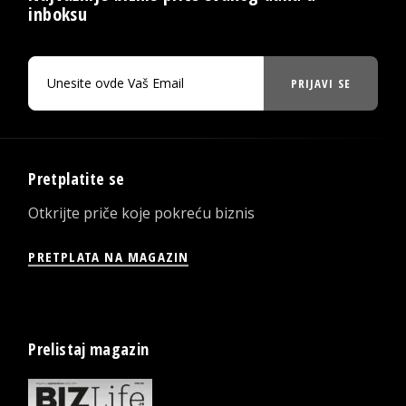
inboksu
PRIJAVI SE
Pretplatite se
Otkrijte priče koje pokreću biznis
PRETPLATA NA MAGAZIN
Prelistaj magazin