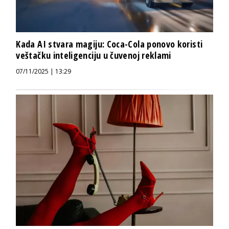
Kada AI stvara magiju: Coca-Cola ponovo koristi
veštačku inteligenciju u čuvenoj reklami
07/11/2025 | 13:29