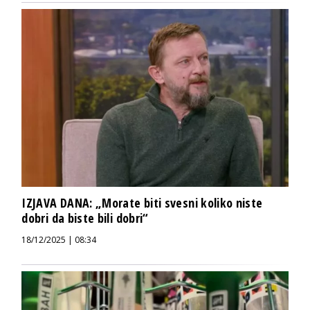
IZJAVA DANA: „Morate biti svesni koliko niste
dobri da biste bili dobri“
18/12/2025 | 08:34