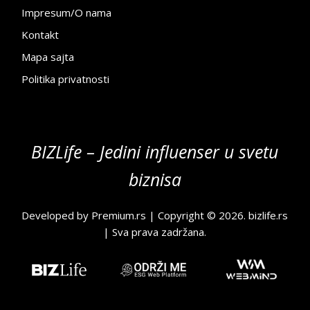
Impresum/O nama
Kontakt
Mapa sajta
Politika privatnosti
BIZLife – Jedini influenser u svetu
biznisa
Developed by
Premium.rs
| Copyright © 2026.
bizlife.rs
| Sva prava zadržana.