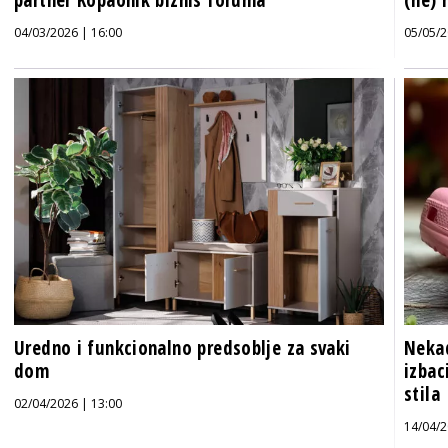
04/03/2026 | 16:00
05/05/2
Uredno i funkcionalno predsoblje za svaki
Nekad
dom
izbac
stila
02/04/2026 | 13:00
14/04/2