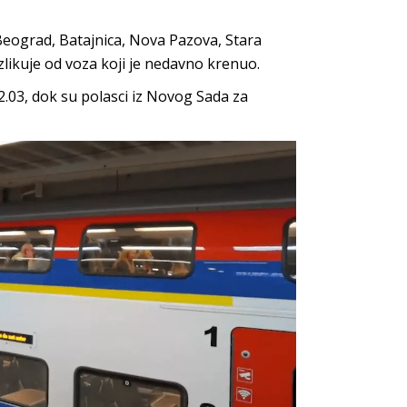
Beograd, Batajnica, Nova Pazova, Stara
azlikuje od voza koji je nedavno krenuo.
12.03, dok su polasci iz Novog Sada za