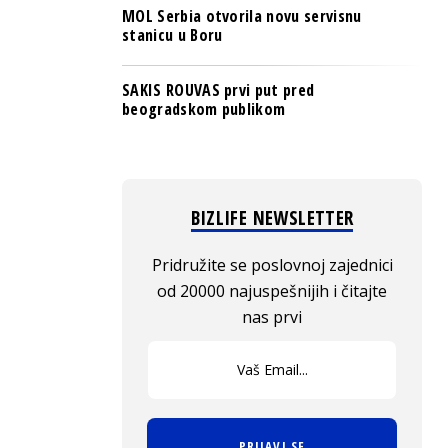
MOL Serbia otvorila novu servisnu
stanicu u Boru
SAKIS ROUVAS prvi put pred
beogradskom publikom
BIZLIFE NEWSLETTER
Pridružite se poslovnoj zajednici
od 20000 najuspešnijih i čitajte
nas prvi
PRIJAVI SE