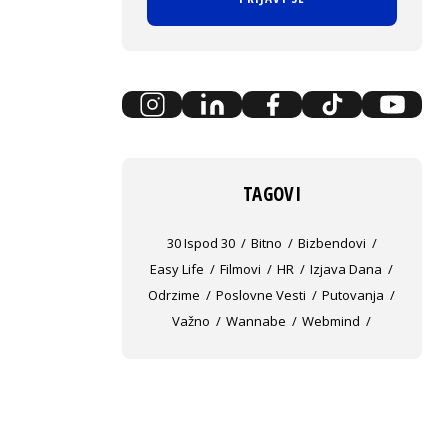
TAGOVI
30 Ispod 30
Bitno
Bizbendovi
Easy Life
Filmovi
HR
Izjava Dana
Odrzime
Poslovne Vesti
Putovanja
Važno
Wannabe
Webmind