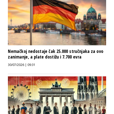
Nemačkoj nedostaje čak 25.000 stručnjaka za ovo
zanimanje, a plate dostižu i 7.700 evra
30/07/2026 | 09:31