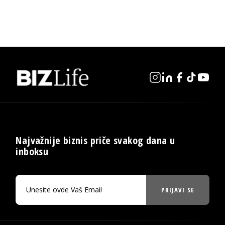
Najvažnije biznis priče svakog dana u
inboksu
PRIJAVI SE