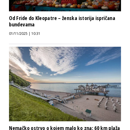
Od Fride do Kleopatre – ženska istorija ispričana
bundevama
01/11/2025 | 10:31
Nemačko ostrvo o kojem malo ko zna: 60 km plaža