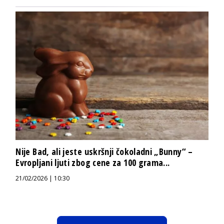
Nije Bad, ali jeste uskršnji čokoladni „Bunny“ –
Evropljani ljuti zbog cene za 100 grama...
21/02/2026 | 10:30