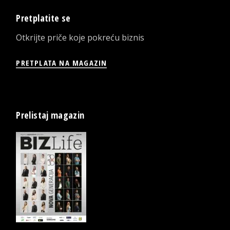
Pretplatite se
Otkrijte priče koje pokreću biznis
PRETPLATA NA MAGAZIN
Prelistaj magazin