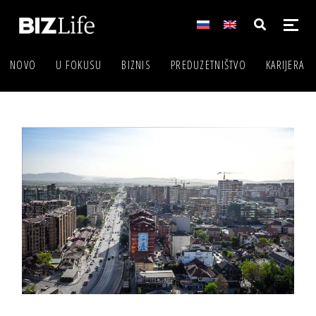
NOVO
U FOKUSU
BIZNIS
PREDUZETNIŠTVO
KARIJERA