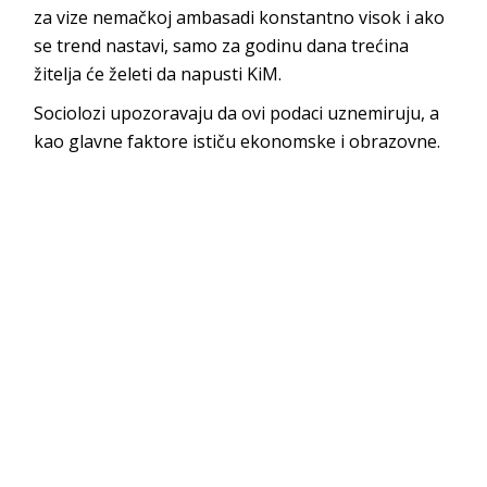
za vize nemačkoj ambasadi konstantno visok i ako
se trend nastavi, samo za godinu dana trećina
žitelja će želeti da napusti KiM.
Sociolozi upozoravaju da ovi podaci uznemiruju, a
kao glavne faktore ističu ekonomske i obrazovne.