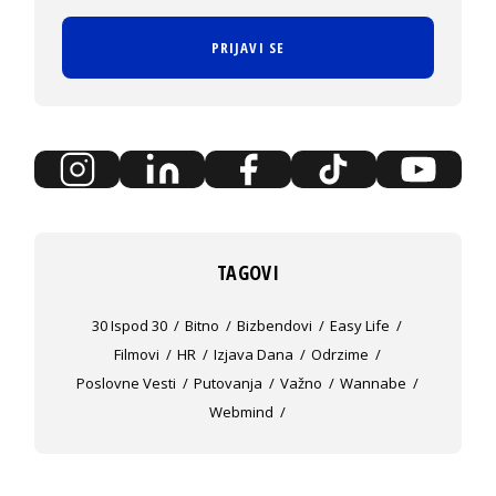
PRIJAVI SE
TAGOVI
30 Ispod 30
Bitno
Bizbendovi
Easy Life
Filmovi
HR
Izjava Dana
Odrzime
Poslovne Vesti
Putovanja
Važno
Wannabe
Webmind