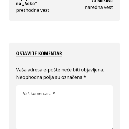
za Moskvu
na „Soko“
naredna vest
prethodna vest
OSTAVITE KOMENTAR
Vaša adresa e-pošte neće biti objavljena.
Neophodna polja su označena
*