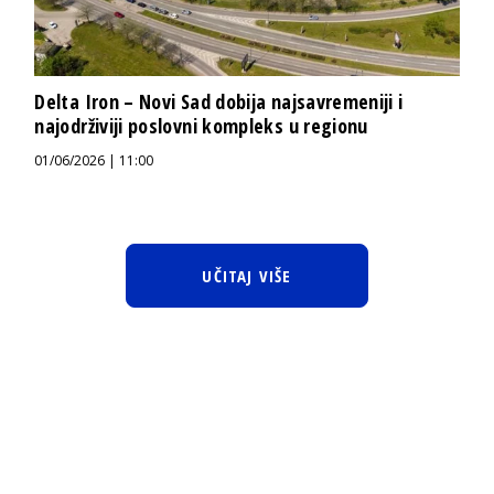
Delta Iron – Novi Sad dobija najsavremeniji i
najodrživiji poslovni kompleks u regionu
01/06/2026 | 11:00
UČITAJ VIŠE