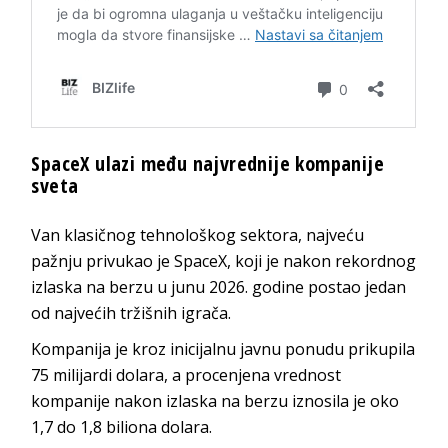
SpaceX ulazi među najvrednije kompanije
sveta
Van klasičnog tehnološkog sektora, najveću
pažnju privukao je SpaceX, koji je nakon rekordnog
izlaska na berzu u junu 2026. godine postao jedan
od najvećih tržišnih igrača.
Kompanija je kroz inicijalnu javnu ponudu prikupila
75 milijardi dolara, a procenjena vrednost
kompanije nakon izlaska na berzu iznosila je oko
1,7 do 1,8 biliona dolara.