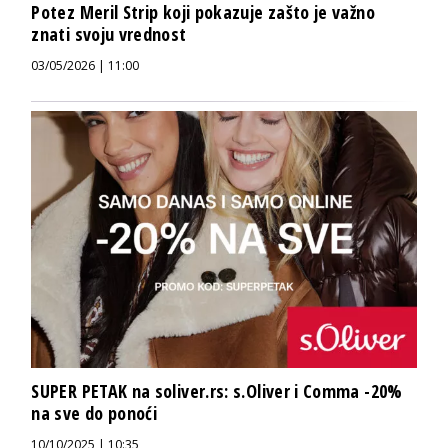
Potez Meril Strip koji pokazuje zašto je važno
znati svoju vrednost
03/05/2026 | 11:00
SUPER PETAK na soliver.rs: s.Oliver i Comma -20%
na sve do ponoći
10/10/2025 | 10:35