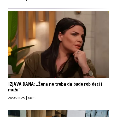
IZJAVA DANA: „Žena ne treba da bude rob deci i
mužu“
26/08/2025 | 08:30