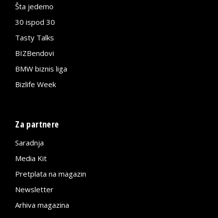
Šta jedemo
30 ispod 30
Tasty Talks
BIZBendovi
BMW biznis liga
Bizlife Week
Za partnere
Saradnja
Media Kit
Pretplata na magazin
Newsletter
Arhiva magazina