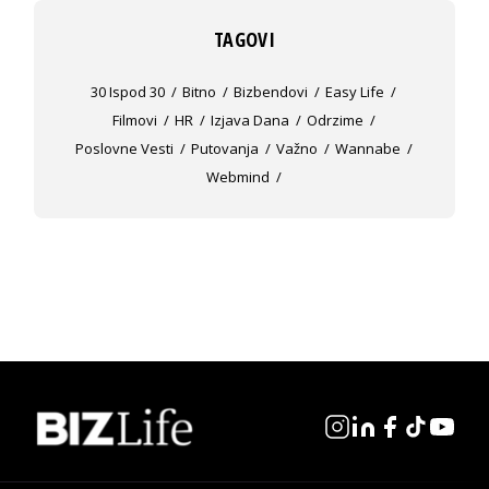
TAGOVI
30 Ispod 30
Bitno
Bizbendovi
Easy Life
Filmovi
HR
Izjava Dana
Odrzime
Poslovne Vesti
Putovanja
Važno
Wannabe
Webmind