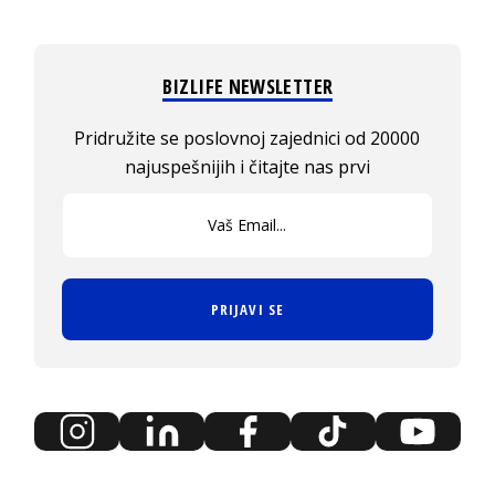
BIZLIFE NEWSLETTER
Pridružite se poslovnoj zajednici od 20000
najuspešnijih i čitajte nas prvi
PRIJAVI SE