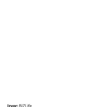
Izvor:
BIZLife