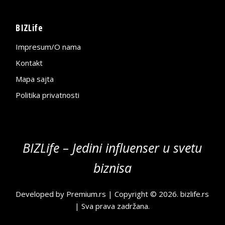
BIZLife
Impresum/O nama
Kontakt
Mapa sajta
Politika privatnosti
BIZLife – Jedini influenser u svetu
biznisa
Developed by
Premium.rs
| Copyright © 2026.
bizlife.rs
| Sva prava zadržana.