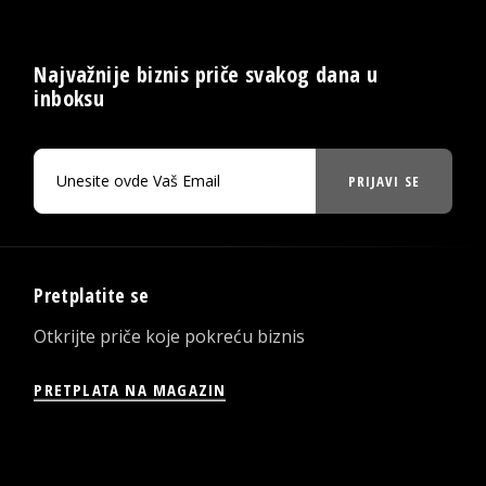
Najvažnije biznis priče svakog dana u
inboksu
PRIJAVI SE
Pretplatite se
Otkrijte priče koje pokreću biznis
PRETPLATA NA MAGAZIN