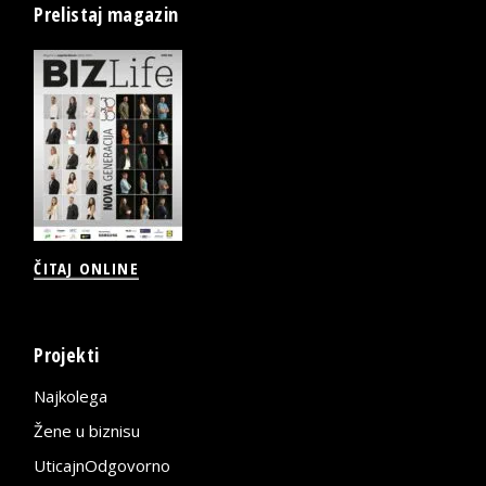
Prelistaj magazin
ČITAJ ONLINE
Projekti
Najkolega
Žene u biznisu
UticajnOdgovorno