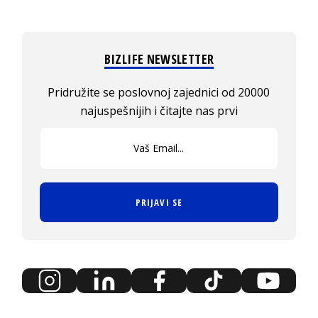
BIZLIFE NEWSLETTER
Pridružite se poslovnoj zajednici od 20000
najuspešnijih i čitajte nas prvi
PRIJAVI SE