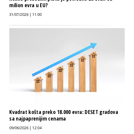
milion evra u EU?
31/07/2026 | 11:00
Kvadrat košta preko 18.000 evra: DESET gradova
sa najpaprenijim cenama
09/06/2026 | 12:04