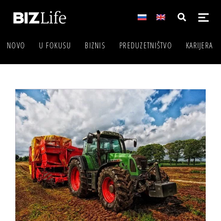
NOVO
U FOKUSU
BIZNIS
PREDUZETNIŠTVO
KARIJERA