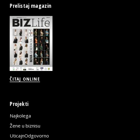
Prelistaj magazin
ČITAJ ONLINE
Projekti
Najkolega
Žene u biznisu
UticajnOdgovorno