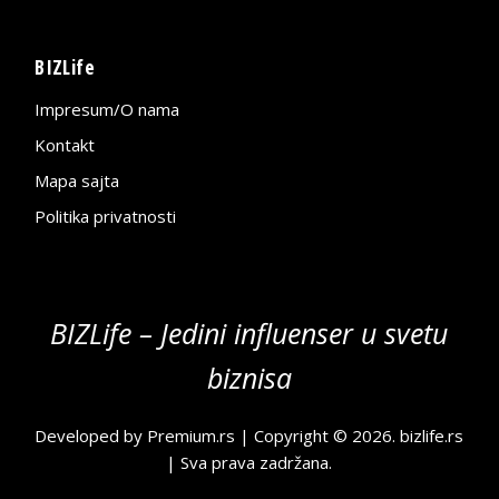
BIZLife
Impresum/O nama
Kontakt
Mapa sajta
Politika privatnosti
BIZLife – Jedini influenser u svetu
biznisa
Developed by
Premium.rs
| Copyright © 2026.
bizlife.rs
| Sva prava zadržana.