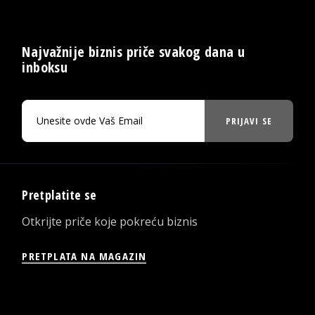
Najvažnije biznis priče svakog dana u
inboksu
PRIJAVI SE
Pretplatite se
Otkrijte priče koje pokreću biznis
PRETPLATA NA MAGAZIN