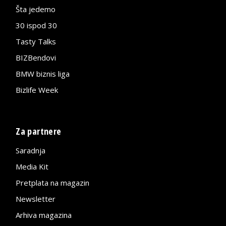
Šta jedemo
30 ispod 30
Tasty Talks
BIZBendovi
BMW biznis liga
Bizlife Week
Za partnere
Saradnja
Media Kit
Pretplata na magazin
Newsletter
Arhiva magazina