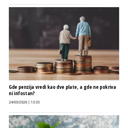
Gde penzija vredi kao dve plate, a gde ne pokriva
ni infostan?
24/03/2026 | 13:33