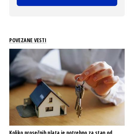
POVEZANE VESTI
Koliko prosečnih plata je potrebno za stan od