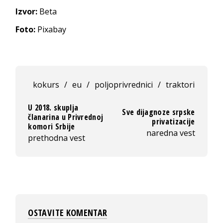
Izvor:
Beta
Foto:
Pixabay
kokurs
/
eu
/
poljoprivrednici
/
traktori
U 2018. skuplja
Sve dijagnoze srpske
članarina u Privrednoj
privatizacije
komori Srbije
naredna vest
prethodna vest
OSTAVITE KOMENTAR