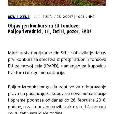
BIZNIS SCENA
autor
BIZLife
25/12/2017 | 10:23
0
Objavljen konkurs za EU fondove:
Poljoprivrednici, tri, četiri, pozor, SAD!
Ministarstvo poljoprivrede Srbije objavilo je danas
prvi konkurs za sredstva iz pretpristupnih fondova
EU za razvoj sela (IPARD), namenjen za kupovinu
traktora i druge mehanizacije.
Poljoprivrednici mogu da zahteve za odobravanje
prava na podsticaje za kupovinu nove mehanizacije
i opreme podnose od danas do 26. februara 2018.
godine, a za kupovinu novih traktora od 4. januara
do 26. februara iduće godine.