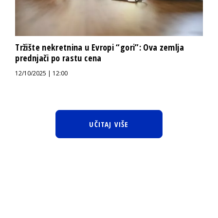
Tržište nekretnina u Evropi “gori”: Ova zemlja
prednjači po rastu cena
12/10/2025 | 12:00
UČITAJ VIŠE