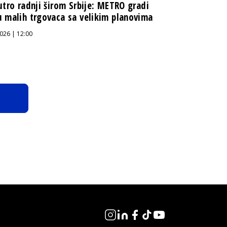
utro radnji širom Srbije: METRO gradi
 malih trgovaca sa velikim planovima
026 | 12:00