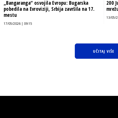
„Bangaranga“ osvojila Evropu: Bugarska
200 J
pobedila na Evroviziji, Srbija završila na 17.
mrežu
mestu
13/05/2
17/05/2026 | 09:15
UČITAJ VIŠE