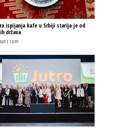
ra ispijanja kafe u Srbiji starija je od
ih država
025 | 12:07