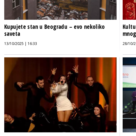
Kupujete stan u Beogradu – evo nekoliko
Kultu
saveta
mnog
13/10/2025 | 16:33
28/10/2