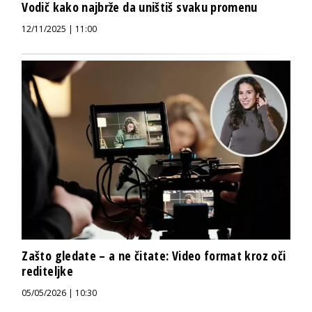
Vodič kako najbrže da uništiš svaku promenu
12/11/2025 | 11:00
Zašto gledate – a ne čitate: Video format kroz oči
rediteljke
05/05/2026 | 10:30