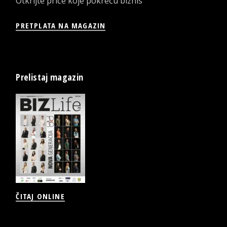
Otkrijte priče koje pokreću biznis
PRETPLATA NA MAGAZIN
Prelistaj magazin
ČITAJ ONLINE