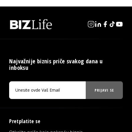
Najvažnije biznis priče svakog dana u
inboksu
PRIJAVI SE
Pretplatite se