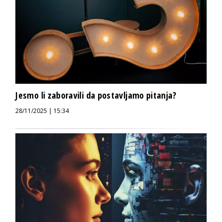
Jesmo li zaboravili da postavljamo pitanja?
28/11/2025 | 15:34