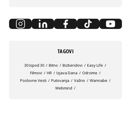
TAGOVI
30 Ispod 30
Bitno
Bizbendovi
Easy Life
Filmovi
HR
Izjava Dana
Odrzime
Poslovne Vesti
Putovanja
Važno
Wannabe
Webmind