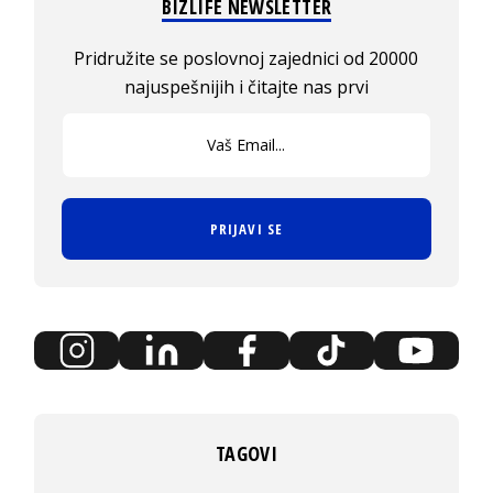
BIZLIFE NEWSLETTER
Pridružite se poslovnoj zajednici od 20000
najuspešnijih i čitajte nas prvi
PRIJAVI SE
TAGOVI