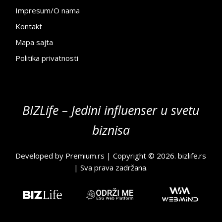
Impresum/O nama
Kontakt
Mapa sajta
Politika privatnosti
BIZLife – Jedini influenser u svetu
biznisa
Developed by
Premium.rs
| Copyright © 2026.
bizlife.rs
| Sva prava zadržana.