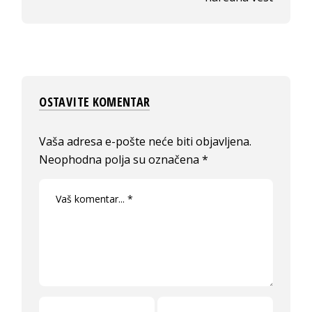
OSTAVITE KOMENTAR
Vaša adresa e-pošte neće biti objavljena.
Neophodna polja su označena
*