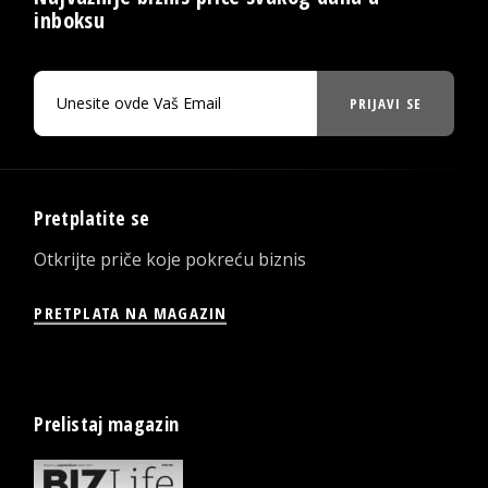
inboksu
PRIJAVI SE
Pretplatite se
Otkrijte priče koje pokreću biznis
PRETPLATA NA MAGAZIN
Prelistaj magazin