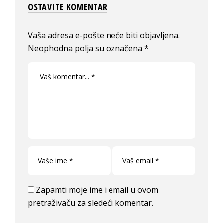
OSTAVITE KOMENTAR
Vaša adresa e-pošte neće biti objavljena.
Neophodna polja su označena
*
Zapamti moje ime i email u ovom
pretraživaču za sledeći komentar.