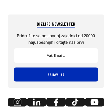
BIZLIFE NEWSLETTER
Pridružite se poslovnoj zajednici od 20000
najuspešnijih i čitajte nas prvi
PRIJAVI SE