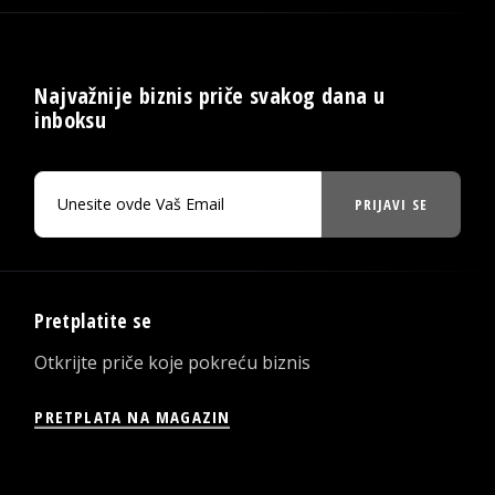
Najvažnije biznis priče svakog dana u
inboksu
PRIJAVI SE
Pretplatite se
Otkrijte priče koje pokreću biznis
PRETPLATA NA MAGAZIN