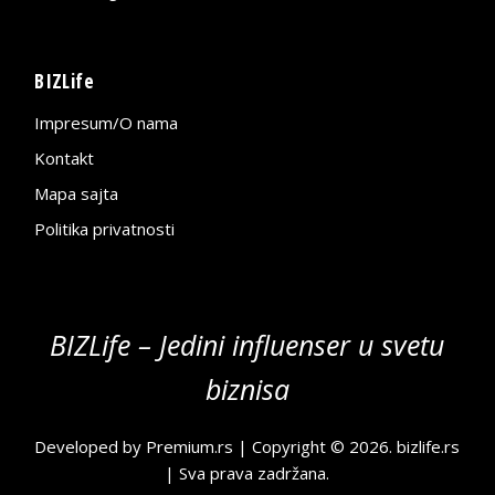
BIZLife
Impresum/O nama
Kontakt
Mapa sajta
Politika privatnosti
BIZLife – Jedini influenser u svetu
biznisa
Developed by
Premium.rs
| Copyright © 2026.
bizlife.rs
| Sva prava zadržana.