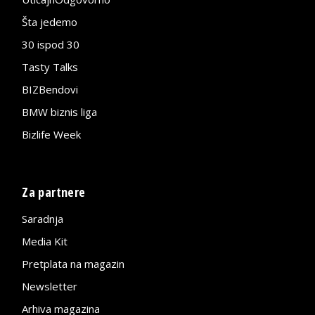
Šta jedemo
30 ispod 30
Tasty Talks
BIZBendovi
BMW biznis liga
Bizlife Week
Za partnere
Saradnja
Media Kit
Pretplata na magazin
Newsletter
Arhiva magazina