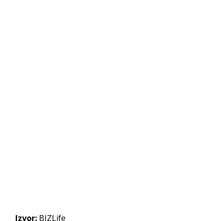
Izvor:
BIZLife