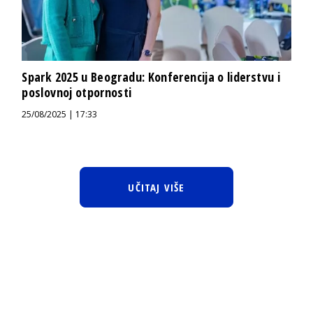
Spark 2025 u Beogradu: Konferencija o liderstvu i
poslovnoj otpornosti
25/08/2025 | 17:33
UČITAJ VIŠE