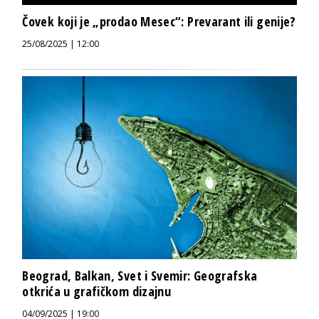
Čovek koji je „prodao Mesec“: Prevarant ili genije?
25/08/2025 | 12:00
Beograd, Balkan, Svet i Svemir: Geografska
otkrića u grafičkom dizajnu
04/09/2025 | 19:00