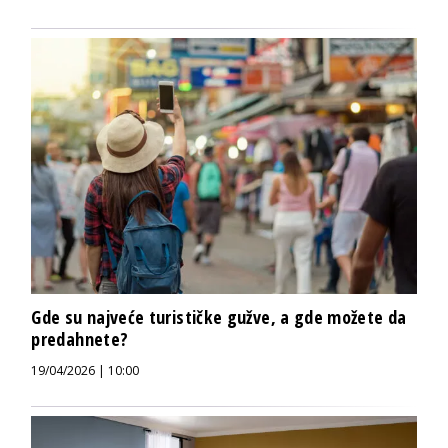
Gde su najveće turističke gužve, a gde možete da
predahnete?
19/04/2026 | 10:00