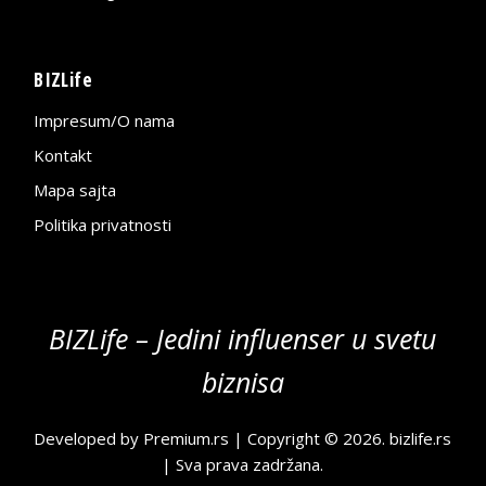
BIZLife
Impresum/O nama
Kontakt
Mapa sajta
Politika privatnosti
BIZLife – Jedini influenser u svetu
biznisa
Developed by
Premium.rs
| Copyright © 2026.
bizlife.rs
| Sva prava zadržana.