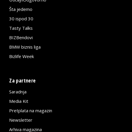
Šta jedemo
30 ispod 30
Tasty Talks
BIZBendovi
BMW biznis liga
Bizlife Week
Za partnere
Saradnja
Media Kit
Pretplata na magazin
Newsletter
Arhiva magazina