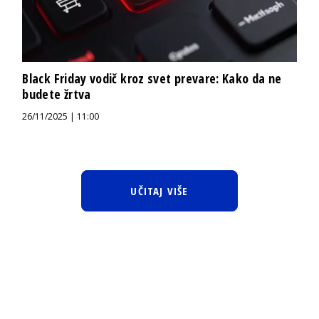
Black Friday vodič kroz svet prevare: Kako da ne
budete žrtva
26/11/2025 | 11:00
UČITAJ VIŠE