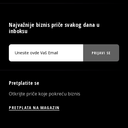
Najvažnije biznis priče svakog dana u
inboksu
PRIJAVI SE
Pretplatite se
Otkrijte priče koje pokreću biznis
PRETPLATA NA MAGAZIN