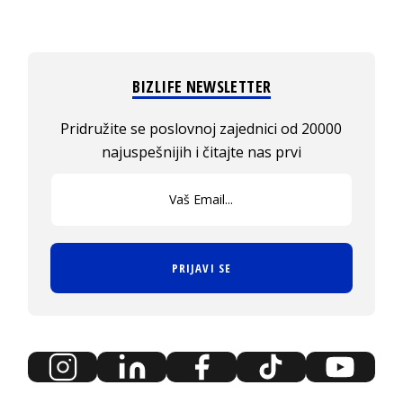
BIZLIFE NEWSLETTER
Pridružite se poslovnoj zajednici od 20000
najuspešnijih i čitajte nas prvi
PRIJAVI SE