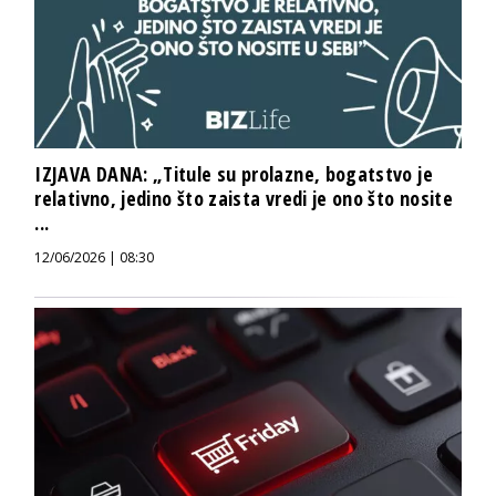
IZJAVA DANA: „Titule su prolazne, bogatstvo je
relativno, jedino što zaista vredi je ono što nosite
...
12/06/2026 | 08:30