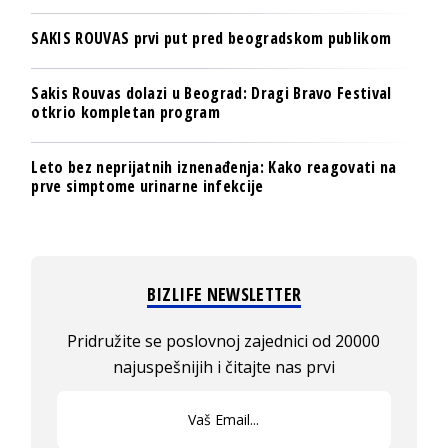
SAKIS ROUVAS prvi put pred beogradskom publikom
Sakis Rouvas dolazi u Beograd: Dragi Bravo Festival
otkrio kompletan program
Leto bez neprijatnih iznenađenja: Kako reagovati na
prve simptome urinarne infekcije
BIZLIFE NEWSLETTER
Pridružite se poslovnoj zajednici od 20000
najuspešnijih i čitajte nas prvi