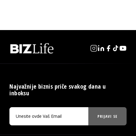
Najvažnije biznis priče svakog dana u
inboksu
PRIJAVI SE