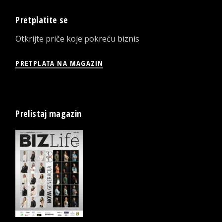
Pretplatite se
Otkrijte priče koje pokreću biznis
PRETPLATA NA MAGAZIN
Prelistaj magazin