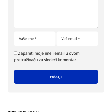
Zapamti moje ime i email u ovom
pretraživaču za sledeći komentar.