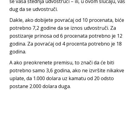
se vaša štednja udvostruči – ili, u ovom slučaju, vaš
dug da se udvostruči.
Dakle, ako dobijete povraćaj od 10 procenata, biće
potrebno 7,2 godine da se iznos udvostruči. Za
postizanje prinosa od 6 procenata potrebno je 12
godina. Za povraćaj od 4 procenta potrebno je 18
godina.
A ako preokrenete premisu, to znači da će biti
potrebno samo 3,6 godina, ako ne izvršite nikakve
uplate, da 1.000 dolara uz kamatu od 20 odsto
postane 2.000 dolara duga.