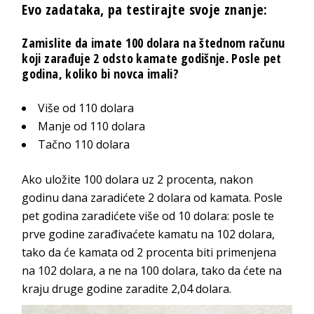
Evo zadataka, pa testirajte svoje znanje:
Zamislite da imate 100 dolara na štednom računu
koji zarađuje 2 odsto kamate godišnje. Posle pet
godina, koliko bi novca imali?
Više od 110 dolara
Manje od 110 dolara
Tačno 110 dolara
Ako uložite 100 dolara uz 2 procenta, nakon
godinu dana zaradićete 2 dolara od kamata. Posle
pet godina zaradićete više od 10 dolara: posle te
prve godine zarađivaćete kamatu na 102 dolara,
tako da će kamata od 2 procenta biti primenjena
na 102 dolara, a ne na 100 dolara, tako da ćete na
kraju druge godine zaradite 2,04 dolara.