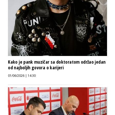
Kako je pank muzičar sa doktoratom održao jedan
od najboljih govora o karijeri
01/06/2026 | 14:30