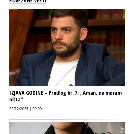
POVEZANE VESTI
IZJAVA GODINE – Predlog br. 7: „Aman, ne moram
ništa“
22/12/2025 | 09:00