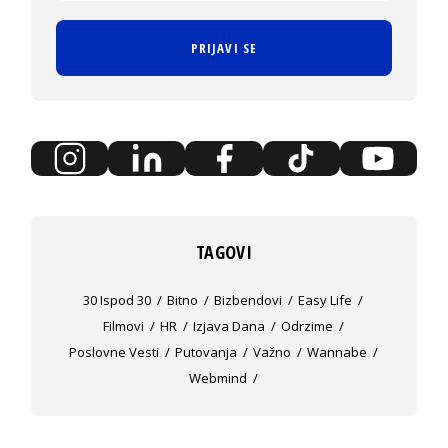
PRIJAVI SE
TAGOVI
30 Ispod 30
Bitno
Bizbendovi
Easy Life
Filmovi
HR
Izjava Dana
Odrzime
Poslovne Vesti
Putovanja
Važno
Wannabe
Webmind