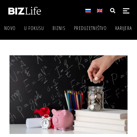
NOVO
U FOKUSU
BIZNIS
PREDUZETNIŠTVO
KARIJERA