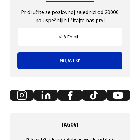
Pridružite se poslovnoj zajednici od 20000
najuspešnijih i čitajte nas prvi
PRIJAVI SE
TAGOVI
30 Ispod 30
Bitno
Bizbendovi
Easy Life