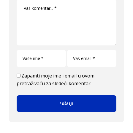
Zapamti moje ime i email u ovom
pretraživaču za sledeći komentar.