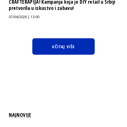
CRAFTERAPIJA! Kampanja koja je DIY retail u Srbiji
pretvorila u iskustvo i zabavu!
07/04/2026 | 13:00
UČITAJ VIŠE
NAJNOVIJE