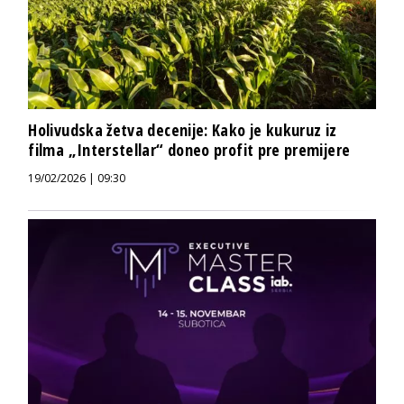
Holivudska žetva decenije: Kako je kukuruz iz
filma „Interstellar“ doneo profit pre premijere
19/02/2026 | 09:30