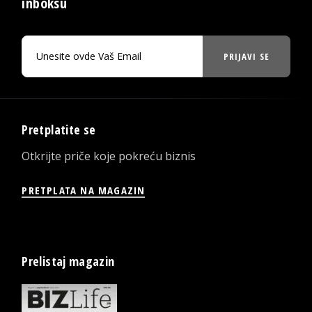
inboksu
PRIJAVI SE
Pretplatite se
Otkrijte priče koje pokreću biznis
PRETPLATA NA MAGAZIN
Prelistaj magazin