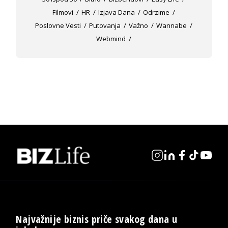
Filmovi
HR
Izjava Dana
Odrzime
Poslovne Vesti
Putovanja
Važno
Wannabe
Webmind
Najvažnije biznis priče svakog dana u