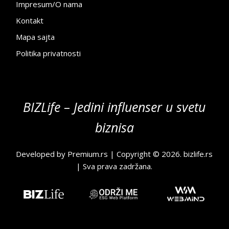
Impresum/O nama
Kontakt
Mapa sajta
Politika privatnosti
BIZLife – Jedini influenser u svetu
biznisa
Developed by
Premium.rs
| Copyright © 2026.
bizlife.rs
| Sva prava zadržana.