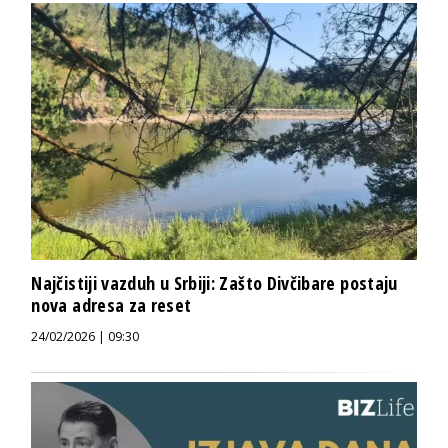
Najčistiji vazduh u Srbiji: Zašto Divčibare postaju
nova adresa za reset
24/02/2026 | 09:30