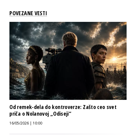
POVEZANE VESTI
Od remek-dela do kontroverze: Zašto ceo svet
priča o Nolanovoj „Odiseji“
16/05/2026 | 10:00