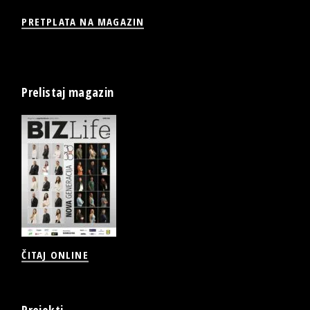
PRETPLATA NA MAGAZIN
Prelistaj magazin
ČITAJ ONLINE
Projekti