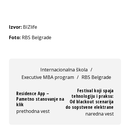
Izvor:
BIZlife
Foto:
RBS Belgrade
Internacionalna škola
/
Executive MBA program
/
RBS Belgrade
Festival koji spaja
Residence App –
tehnologiju i praksu:
Pametno stanovanje na
Od blackout scenarija
klik
do sopstvene elektrane
prethodna vest
naredna vest