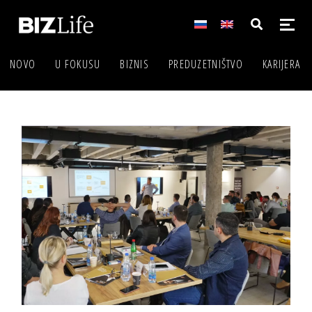
NOVO
U FOKUSU
BIZNIS
PREDUZETNIŠTVO
KARIJERA