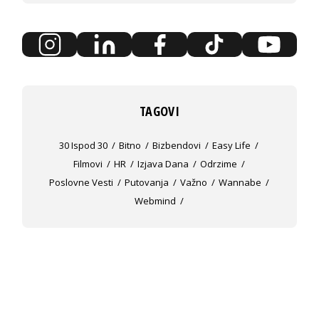
TAGOVI
30 Ispod 30
Bitno
Bizbendovi
Easy Life
Filmovi
HR
Izjava Dana
Odrzime
Poslovne Vesti
Putovanja
Važno
Wannabe
Webmind