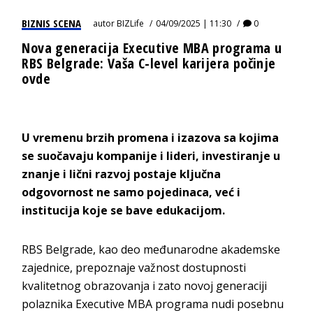
BIZNIS SCENA
autor
BIZLife
04/09/2025 | 11:30
0
Nova generacija Executive MBA programa u
RBS Belgrade: Vaša C-level karijera počinje
ovde
U vremenu brzih promena i izazova sa kojima
se suočavaju kompanije i lideri, investiranje u
znanje i lični razvoj postaje ključna
odgovornost ne samo pojedinaca, već i
institucija koje se bave edukacijom.
RBS Belgrade, kao deo međunarodne akademske
zajednice, prepoznaje važnost dostupnosti
kvalitetnog obrazovanja i zato novoj generaciji
polaznika Executive MBA programa nudi posebnu