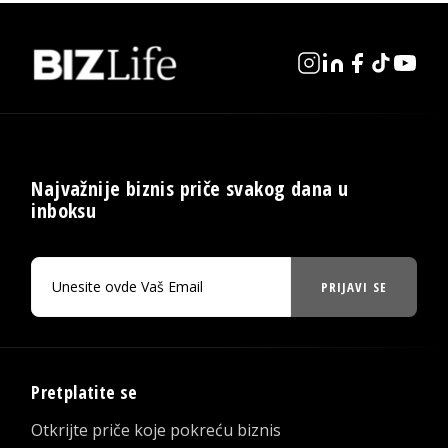
Najvažnije biznis priče svakog dana u
inboksu
PRIJAVI SE
Pretplatite se
Otkrijte priče koje pokreću biznis