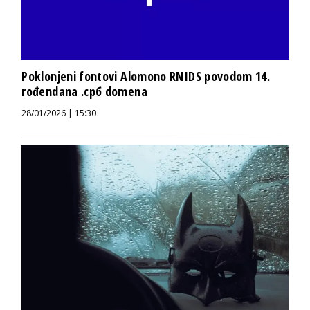
Poklonjeni fontovi Alomono RNIDS povodom 14.
rođendana .срб domena
28/01/2026 | 15:30