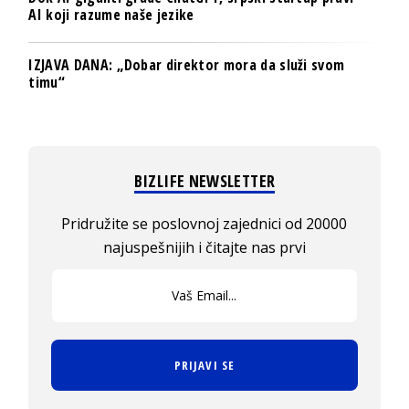
AI koji razume naše jezike
IZJAVA DANA: „Dobar direktor mora da služi svom
timu“
BIZLIFE NEWSLETTER
Pridružite se poslovnoj zajednici od 20000
najuspešnijih i čitajte nas prvi
PRIJAVI SE