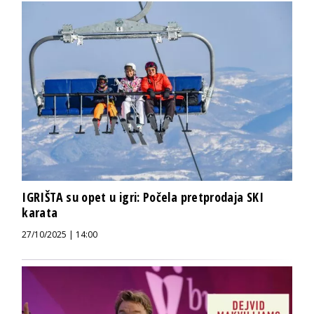
IGRIŠTA su opet u igri: Počela pretprodaja SKI
karata
27/10/2025 | 14:00