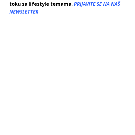
toku sa lifestyle temama.
PRIJAVITE SE NA NAŠ
NEWSLETTER