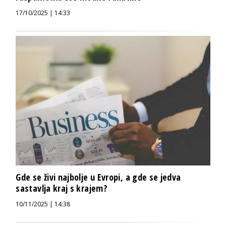
17/10/2025 | 14:33
Gde se živi najbolje u Evropi, a gde se jedva
sastavlja kraj s krajem?
10/11/2025 | 14:38