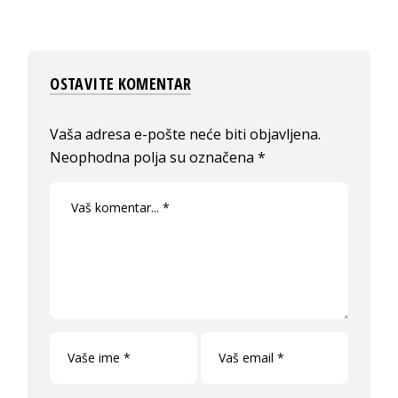
OSTAVITE KOMENTAR
Vaša adresa e-pošte neće biti objavljena.
Neophodna polja su označena
*