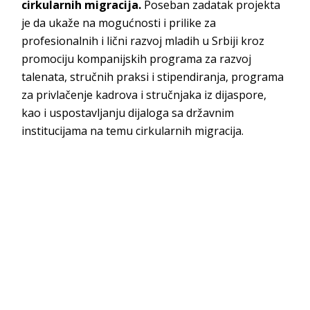
cirkularnih migracija.
Poseban zadatak projekta
je da ukaže na mogućnosti i prilike za
profesionalnih i lični razvoj mladih u Srbiji kroz
promociju kompanijskih programa za razvoj
talenata, stručnih praksi i stipendiranja, programa
za privlačenje kadrova i stručnjaka iz dijaspore,
kao i uspostavljanju dijaloga sa državnim
institucijama na temu cirkularnih migracija.