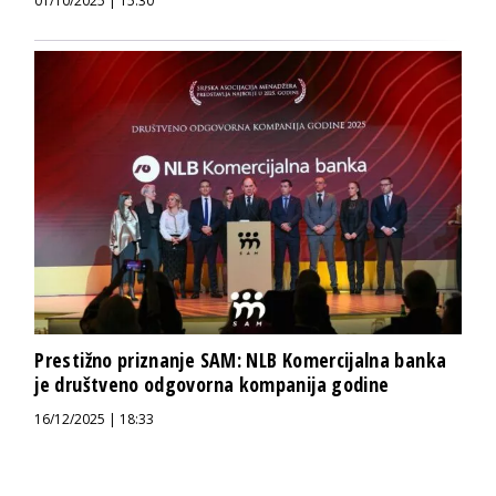
01/10/2025 | 15:30
Prestižno priznanje SAM: NLB Komercijalna banka
je društveno odgovorna kompanija godine
16/12/2025 | 18:33