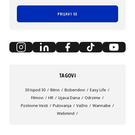
PRIJAVI SE
TAGOVI
30 Ispod 30
Bitno
Bizbendovi
Easy Life
Filmovi
HR
Izjava Dana
Odrzime
Poslovne Vesti
Putovanja
Važno
Wannabe
Webmind