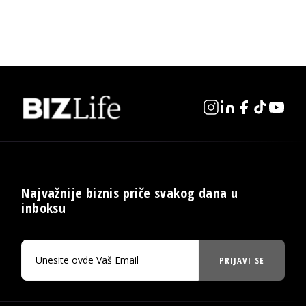
Najvažnije biznis priče svakog dana u
inboksu
PRIJAVI SE