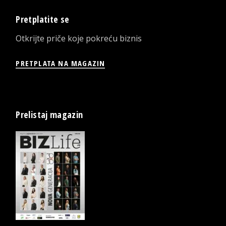
Pretplatite se
Otkrijte priče koje pokreću biznis
PRETPLATA NA MAGAZIN
Prelistaj magazin