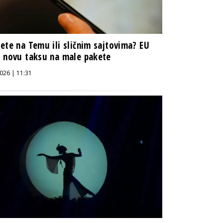
ete na Temu ili sličnim sajtovima? EU
 novu taksu na male pakete
026 | 11:31