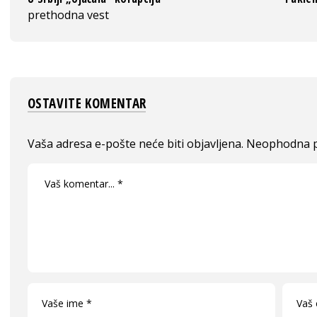
prethodna vest
OSTAVITE KOMENTAR
Vaša adresa e-pošte neće biti objavljena.
Neophodna p