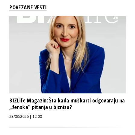
POVEZANE VESTI
BIZLife Magazin: Šta kada muškarci odgovaraju na
„ženska“ pitanja u biznisu?
23/03/2026 | 12:00