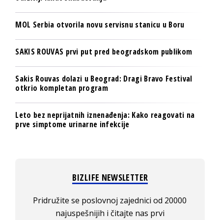
MOL Serbia otvorila novu servisnu stanicu u Boru
SAKIS ROUVAS prvi put pred beogradskom publikom
Sakis Rouvas dolazi u Beograd: Dragi Bravo Festival
otkrio kompletan program
Leto bez neprijatnih iznenađenja: Kako reagovati na
prve simptome urinarne infekcije
BIZLIFE NEWSLETTER
Pridružite se poslovnoj zajednici od 20000
najuspešnijih i čitajte nas prvi