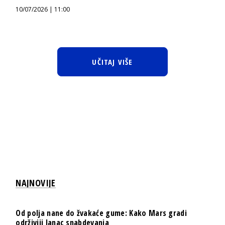
10/07/2026 | 11:00
UČITAJ VIŠE
NAJNOVIJE
Od polja nane do žvakaće gume: Kako Mars gradi
održiviji lanac snabdevanja