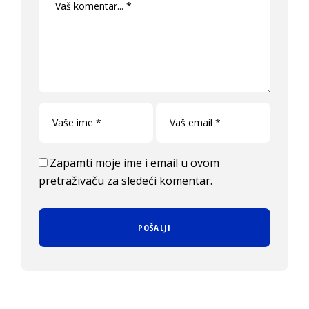
Zapamti moje ime i email u ovom
pretraživaču za sledeći komentar.