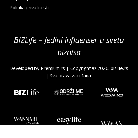
Politika privatnosti
BIZLife – Jedini influenser u svetu
biznisa
Developed by
Premium.rs
| Copyright © 2026.
bizlife.rs
| Sva prava zadržana.