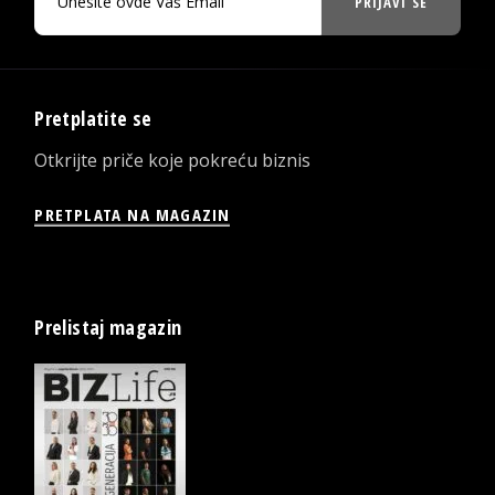
PRIJAVI SE
Pretplatite se
Otkrijte priče koje pokreću biznis
PRETPLATA NA MAGAZIN
Prelistaj magazin