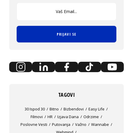
PRIJAVI SE
TAGOVI
30 Ispod 30
Bitno
Bizbendovi
Easy Life
Filmovi
HR
Izjava Dana
Odrzime
Poslovne Vesti
Putovanja
Važno
Wannabe
Webmind