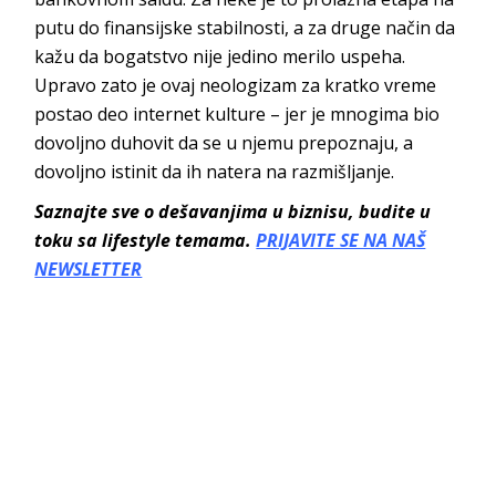
putu do finansijske stabilnosti, a za druge način da
kažu da bogatstvo nije jedino merilo uspeha.
Upravo zato je ovaj neologizam za kratko vreme
postao deo internet kulture – jer je mnogima bio
dovoljno duhovit da se u njemu prepoznaju, a
dovoljno istinit da ih natera na razmišljanje.
Saznajte sve o dešavanjima u biznisu, budite u
toku sa lifestyle temama.
PRIJAVITE SE NA NAŠ
NEWSLETTER