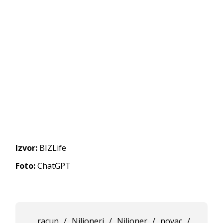
Izvor:
BIZLife
Foto:
ChatGPT
racun
/
Nilioneri
/
Nilioner
/
novac
/