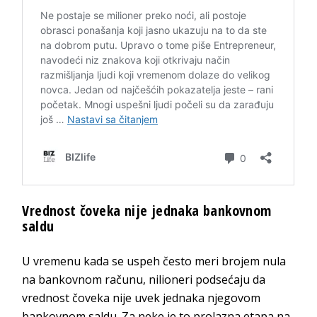
Vrednost čoveka nije jednaka bankovnom
saldu
U vremenu kada se uspeh često meri brojem nula
na bankovnom računu, nilioneri podsećaju da
vrednost čoveka nije uvek jednaka njegovom
bankovnom saldu. Za neke je to prolazna etapa na