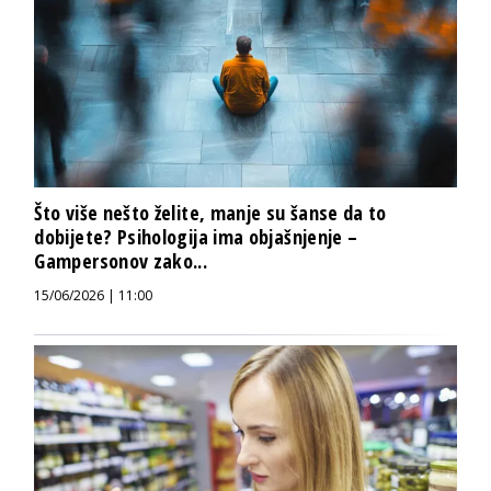
Što više nešto želite, manje su šanse da to
dobijete? Psihologija ima objašnjenje –
Gampersonov zako...
15/06/2026 | 11:00