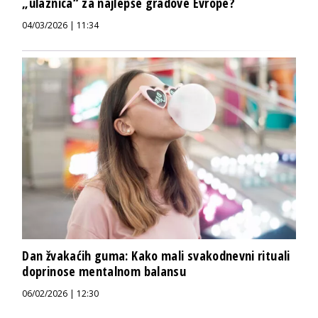
„ulaznica“ za najlepše gradove Evrope?
04/03/2026 | 11:34
Dan žvakaćih guma: Kako mali svakodnevni rituali
doprinose mentalnom balansu
06/02/2026 | 12:30