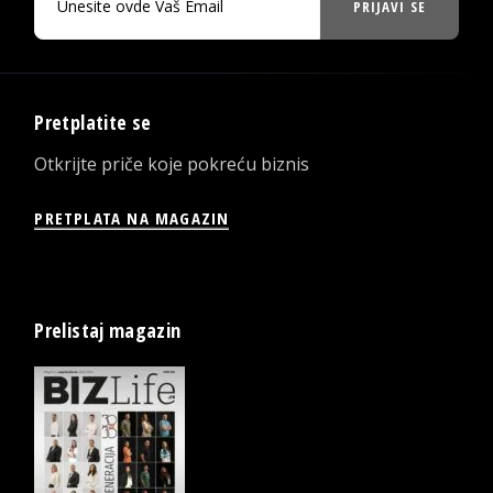
PRIJAVI SE
Pretplatite se
Otkrijte priče koje pokreću biznis
PRETPLATA NA MAGAZIN
Prelistaj magazin