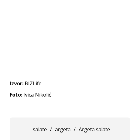
Izvor:
BIZLife
Foto:
Ivica Nikolić
salate
/
argeta
/
Argeta salate