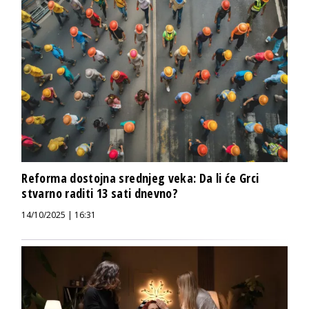
Reforma dostojna srednjeg veka: Da li će Grci
stvarno raditi 13 sati dnevno?
14/10/2025 | 16:31