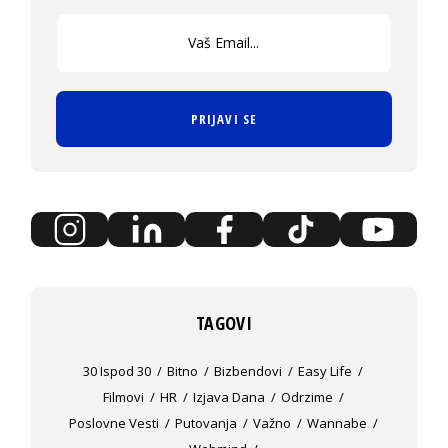
PRIJAVI SE
TAGOVI
30 Ispod 30
Bitno
Bizbendovi
Easy Life
Filmovi
HR
Izjava Dana
Odrzime
Poslovne Vesti
Putovanja
Važno
Wannabe