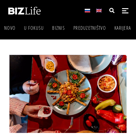
NOVO
U FOKUSU
BIZNIS
PREDUZETNIŠTVO
KARIJERA