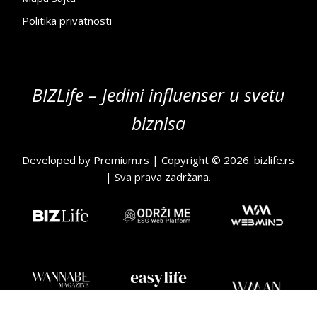
Politika privatnosti
BIZLife – Jedini influenser u svetu
biznisa
Developed by
Premium.rs
| Copyright © 2026.
bizlife.rs
| Sva prava zadržana.