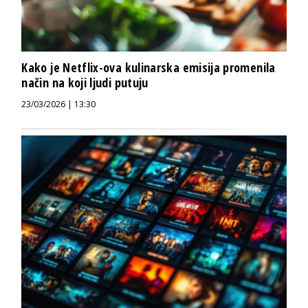
Kako je Netflix-ova kulinarska emisija promenila
način na koji ljudi putuju
23/03/2026 | 13:30