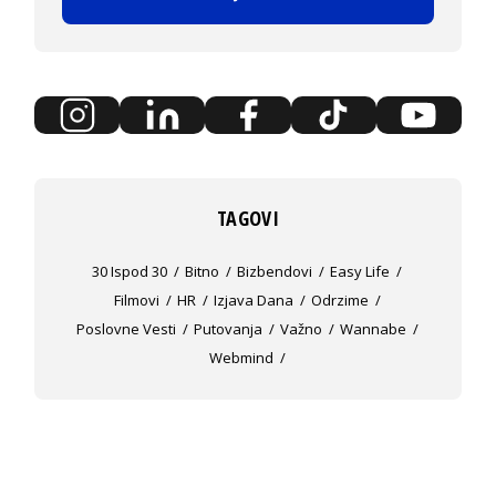
TAGOVI
30 Ispod 30
Bitno
Bizbendovi
Easy Life
Filmovi
HR
Izjava Dana
Odrzime
Poslovne Vesti
Putovanja
Važno
Wannabe
Webmind