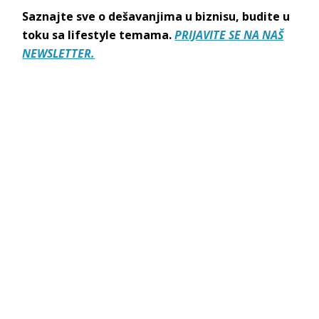
Saznajte sve o dešavanjima u biznisu, budite u
toku sa lifestyle temama.
PRIJAVITE SE NA NAŠ
NEWSLETTER.