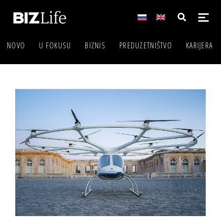
NOVO
U FOKUSU
BIZNIS
PREDUZETNIŠTVO
KARIJERA