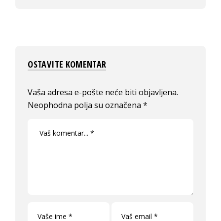
OSTAVITE KOMENTAR
Vaša adresa e-pošte neće biti objavljena.
Neophodna polja su označena
*