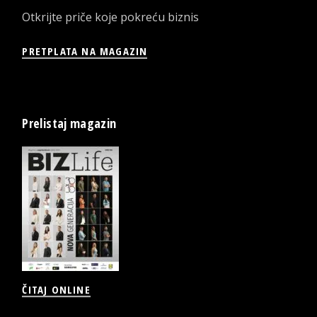
Otkrijte priče koje pokreću biznis
PRETPLATA NA MAGAZIN
Prelistaj magazin
ČITAJ ONLINE