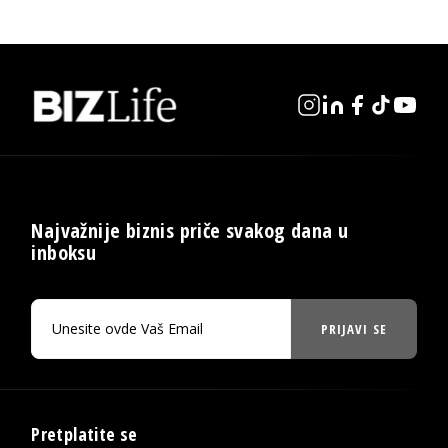
Najvažnije biznis priče svakog dana u
inboksu
PRIJAVI SE
Pretplatite se