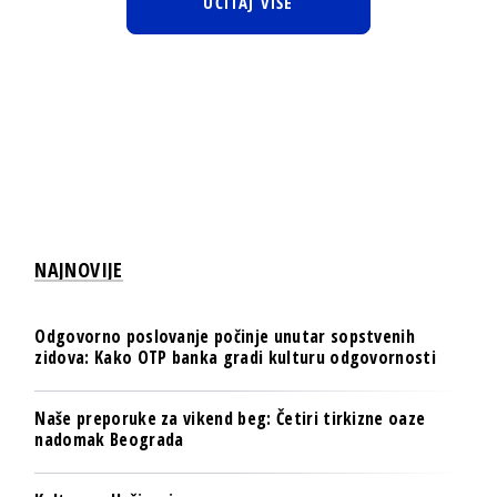
UČITAJ VIŠE
NAJNOVIJE
Odgovorno poslovanje počinje unutar sopstvenih
zidova: Kako OTP banka gradi kulturu odgovornosti
Naše preporuke za vikend beg: Četiri tirkizne oaze
nadomak Beograda