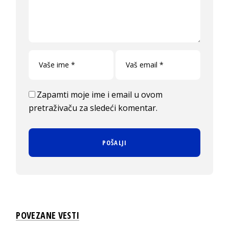
Zapamti moje ime i email u ovom
pretraživaču za sledeći komentar.
POVEZANE VESTI