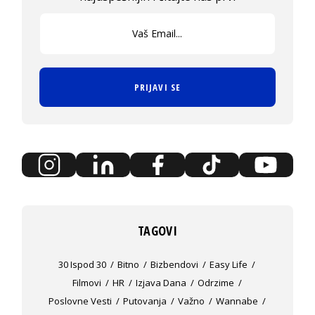
PRIJAVI SE
TAGOVI
30 Ispod 30
Bitno
Bizbendovi
Easy Life
Filmovi
HR
Izjava Dana
Odrzime
Poslovne Vesti
Putovanja
Važno
Wannabe