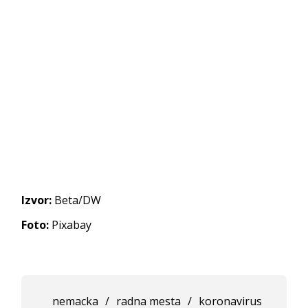
Izvor:
Beta/DW
Foto:
Pixabay
nemacka
/
radna mesta
/
koronavirus