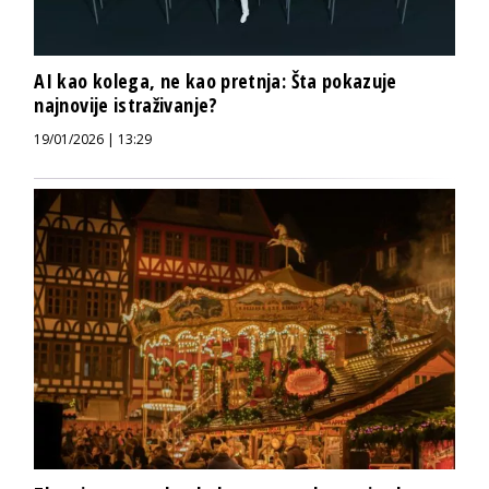
AI kao kolega, ne kao pretnja: Šta pokazuje
najnovije istraživanje?
19/01/2026 | 13:29