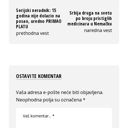
Serijski neradnik: 15
Srbija druga na svetu
godina nije dolazio na
po broju pristiglih
posao, uredno PRIMAO
medicinara u Nemačku
PLATU
naredna vest
prethodna vest
OSTAVITE KOMENTAR
Vaša adresa e-pošte neće biti objavljena.
Neophodna polja su označena
*