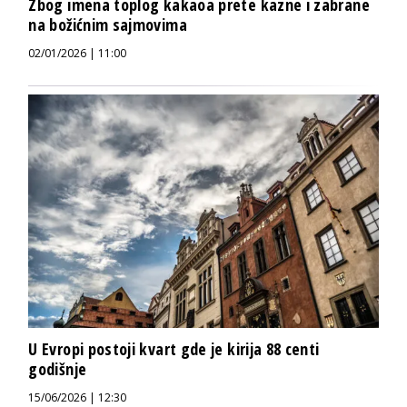
Zbog imena toplog kakaoa prete kazne i zabrane
na božićnim sajmovima
02/01/2026 | 11:00
U Evropi postoji kvart gde je kirija 88 centi
godišnje
15/06/2026 | 12:30