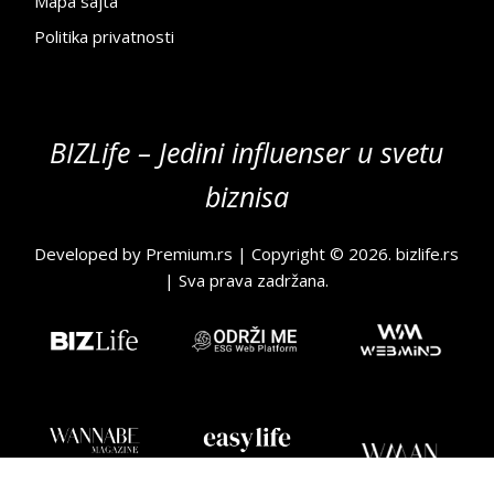
Mapa sajta
Politika privatnosti
BIZLife – Jedini influenser u svetu
biznisa
Developed by
Premium.rs
| Copyright © 2026.
bizlife.rs
| Sva prava zadržana.