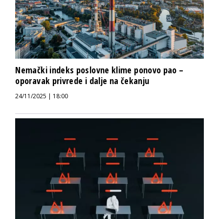
Nemački indeks poslovne klime ponovo pao –
oporavak privrede i dalje na čekanju
24/11/2025 | 18:00