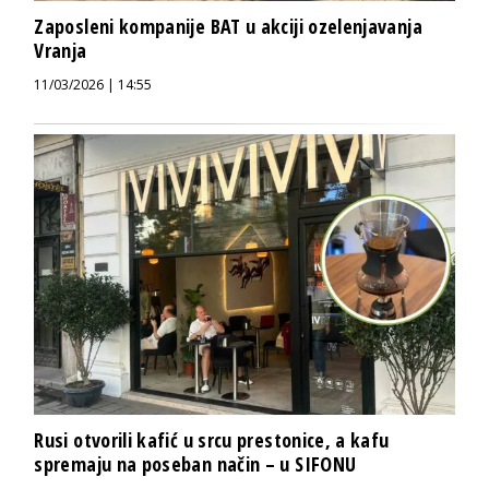
Zaposleni kompanije BAT u akciji ozelenjavanja
Vranja
11/03/2026 | 14:55
Rusi otvorili kafić u srcu prestonice, a kafu
spremaju na poseban način – u SIFONU