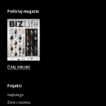
Prelistaj magazin
ČITAJ ONLINE
Projekti
Najkolega
Žene u biznisu