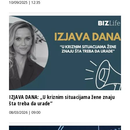
10/09/2025 | 12:35
IZJAVA DANA: „U kriznim situacijama žene znaju
šta treba da urade“
08/03/2026 | 09:00