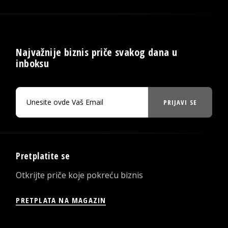
Najvažnije biznis priče svakog dana u
inboksu
PRIJAVI SE
Pretplatite se
Otkrijte priče koje pokreću biznis
PRETPLATA NA MAGAZIN