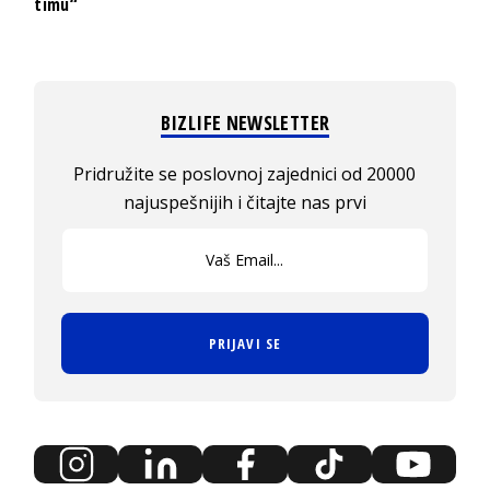
timu“
BIZLIFE NEWSLETTER
Pridružite se poslovnoj zajednici od 20000
najuspešnijih i čitajte nas prvi
PRIJAVI SE