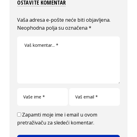
OSTAVITE KOMENTAR
Vaša adresa e-pošte neće biti objavljena.
Neophodna polja su označena
*
Zapamti moje ime i email u ovom
pretraživaču za sledeći komentar.