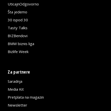
UticajnOdgovorno
Šta jedemo
30 ispod 30
Tasty Talks
BIZBendovi
BMW biznis liga
Bizlife Week
Za partnere
Saradnja
Media Kit
Pretplata na magazin
Newsletter