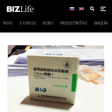
NOVO
U FOKUSU
BIZNIS
PREDUZETNIŠTVO
KARIJERA