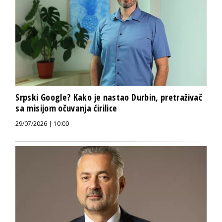
Srpski Google? Kako je nastao Durbin, pretraživač
sa misijom očuvanja ćirilice
29/07/2026 | 10:00