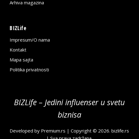
Arhiva magazina
BIZLife
Impresum/O nama
Kontakt
Mapa sajta
Politika privatnosti
BIZLife – Jedini influenser u svetu
biznisa
Developed by
Premium.rs
| Copyright © 2026.
bizlife.rs
| Sva prava zadržana.