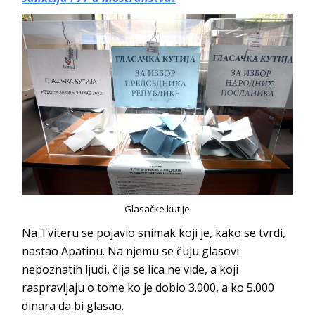
Glasačke kutije
Na Tviteru se pojavio snimak koji je, kako se tvrdi,
nastao Apatinu. Na njemu se čuju glasovi
nepoznatih ljudi, čija se lica ne vide, a koji
raspravljaju o tome ko je dobio 3.000, a ko 5.000
dinara da bi glasao.