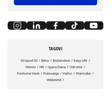
TAGOVI
30 Ispod 30
Bitno
Bizbendovi
Easy Life
Filmovi
HR
Izjava Dana
Odrzime
Poslovne Vesti
Putovanja
Važno
Wannabe
Webmind