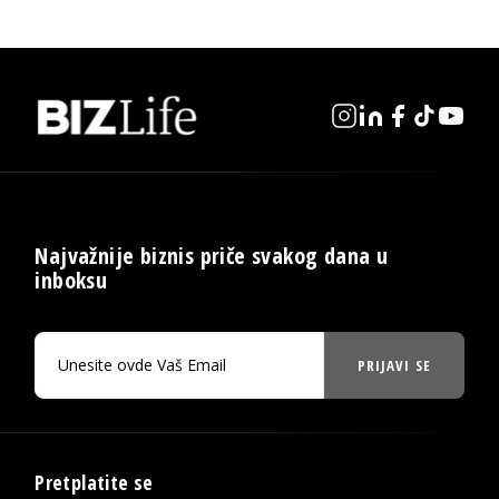
Najvažnije biznis priče svakog dana u
inboksu
PRIJAVI SE
Pretplatite se