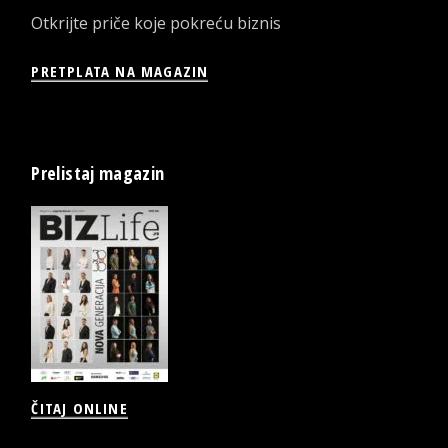
Otkrijte priče koje pokreću biznis
PRETPLATA NA MAGAZIN
Prelistaj magazin
ČITAJ ONLINE