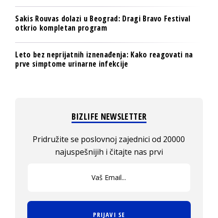
Sakis Rouvas dolazi u Beograd: Dragi Bravo Festival
otkrio kompletan program
Leto bez neprijatnih iznenađenja: Kako reagovati na
prve simptome urinarne infekcije
BIZLIFE NEWSLETTER
Pridružite se poslovnoj zajednici od 20000
najuspešnijih i čitajte nas prvi
PRIJAVI SE