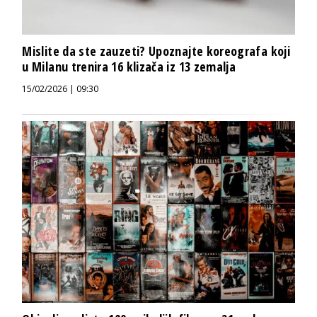
Mislite da ste zauzeti? Upoznajte koreografa koji
u Milanu trenira 16 klizača iz 13 zemalja
15/02/2026 | 09:30