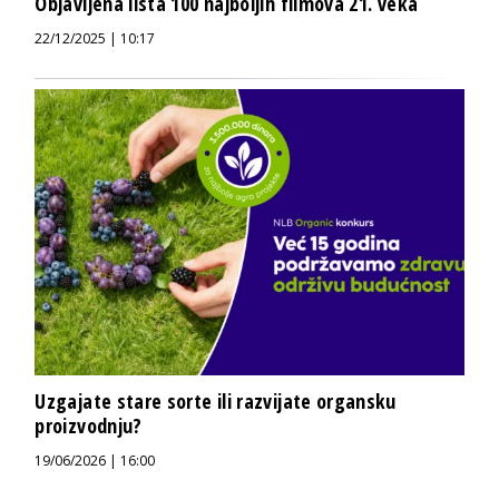
Objavljena lista 100 najboljih filmova 21. veka
22/12/2025 | 10:17
Uzgajate stare sorte ili razvijate organsku
proizvodnju?
19/06/2026 | 16:00