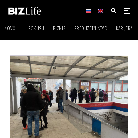
NOVO
U FOKUSU
BIZNIS
PREDUZETNIŠTVO
KARIJERA