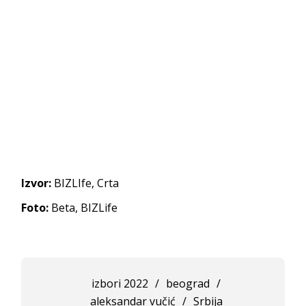
Izvor:
BIZLIfe, Crta
Foto:
Beta, BIZLife
izbori 2022
/
beograd
/
aleksandar vučić
/
Srbija