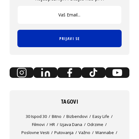
PRIJAVI SE
TAGOVI
30 Ispod 30
Bitno
Bizbendovi
Easy Life
Filmovi
HR
Izjava Dana
Odrzime
Poslovne Vesti
Putovanja
Važno
Wannabe