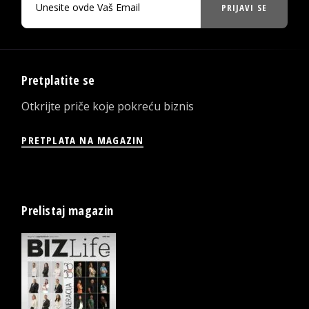
PRIJAVI SE
Pretplatite se
Otkrijte priče koje pokreću biznis
PRETPLATA NA MAGAZIN
Prelistaj magazin