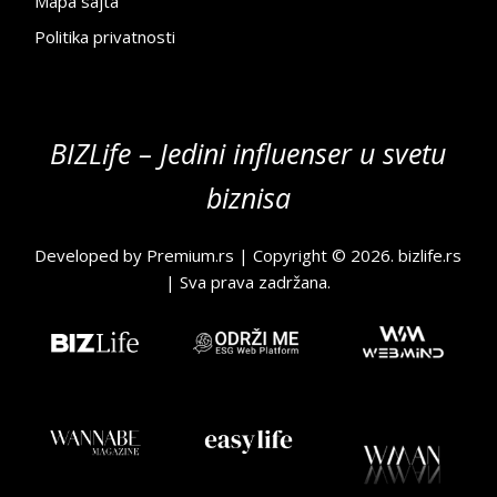
Mapa sajta
Politika privatnosti
BIZLife – Jedini influenser u svetu
biznisa
Developed by
Premium.rs
| Copyright © 2026.
bizlife.rs
| Sva prava zadržana.