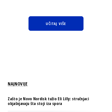
UČITAJ VIŠE
NAJNOVIJE
Zašto je Novo Nordisk tužio Eli Lilly: stručnjaci
objašnjavaju šta stoji iza spora