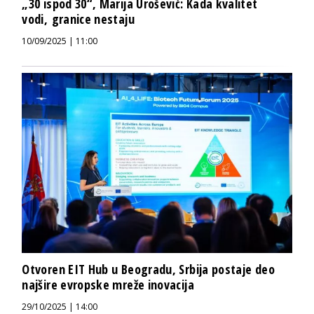
„30 ispod 30“, Marija Urošević: Kada kvalitet
vodi, granice nestaju
10/09/2025 | 11:00
Otvoren EIT Hub u Beogradu, Srbija postaje deo
najšire evropske mreže inovacija
29/10/2025 | 14:00