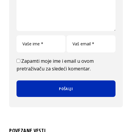
Zapamti moje ime i email u ovom
pretraživaču za sledeći komentar.
POVEZANE VESTI